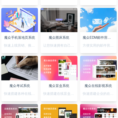
魔众手机落地页系统
魔众图床系统
魔众EDM邮件营销系统
快速上线营销、推广落地页，可视化拖拽创，支持手机H5/微信小程序/抖音小程序
让您快速拥有自己私有化的图床系统
方便实用的邮件营销系统
魔众考试系统
魔众盲盒系统
魔众在线影视系统
快速搭建各种在线考试系统
快速搭建在线盲盒系统
快速搭建企业的在线影视系统