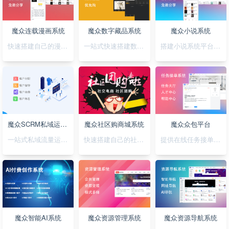
魔众连载漫画系统
魔众数字藏品系统
魔众小说系统
快速搭建自己的漫画连载系统
一站式快速搭建数字藏品平台
搭建小说系统平台，正版小说渠道合作
魔众SCRM私域运营系统
魔众社区购商城系统
魔众众包平台
一站式私域流量运营平台
快速搭建自己的社区购物网站
提供在线任务接单平台系统
魔众智能AI系统
魔众资源管理系统
魔众资源导航系统