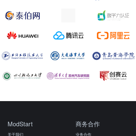
ModStart
商务合作
关于我们
业务合作