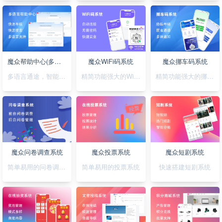
魔众帮助中心(多语言)系统
魔众WiFi码系统
魔众挪车码系统
多语言通途，智能助您，轻松搭建无障碍帮助系统
精简功能强大的WiFi码小程序
精简功能强大的挪车码小程序
魔众问卷调查系统
魔众投票系统
魔众短剧系统
简单易用的问卷调查系统
简单易用的投票系统
快速搭建短剧系统