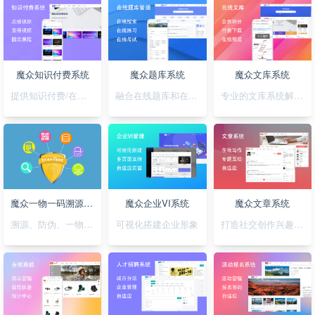
魔众知识付费系统
魔众题库系统
魔众文库系统
提供知识付费/在线培训解决方案
融合在线题库和在线考试
专业的文库系统解决平台方案
魔众一物一码溯源防伪系统
魔众企业VI系统
魔众文章系统
溯源、防伪、一物一码，一套搞定
可视化搭建企业形象
打造社交创作兴趣部落