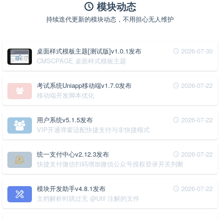
模块动态
持续迭代更新的模块动态，不用担心无人维护
桌面样式模板主题[测试版]v1.0.1发布
2026-07-30
CMSCPAGE 桌面样式模板主题
考试系统Uniapp移动端v1.7.0发布
2026-07-22
移动端开发脚本优化
用户系统v5.1.5发布
2026-07-22
VIP开通弹窗适配快捷支付与非快捷模式
统一支付中心v2.12.3发布
2026-07-22
快捷支付微信扫码增加微信公众号授权登录开关判断
模块开发助手v4.8.1发布
2026-07-22
文档解析时跳过无 @Util 注解的文件