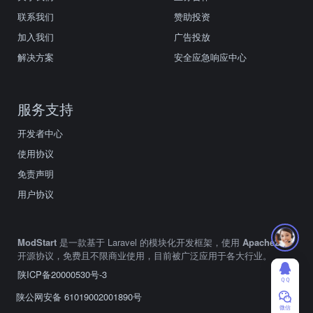
联系我们
赞助投资
加入我们
广告投放
解决方案
安全应急响应中心
服务支持
开发者中心
使用协议
免责声明
用户协议
ModStart
是一款基于 Laravel 的模块化开发框架，使用
Apache2.0
开源协议，免费且不限商业使用，目前被广泛应用于各大行业。
陕ICP备20000530号-3
ＱＱ
陕公网安备 61019002001890号
微信