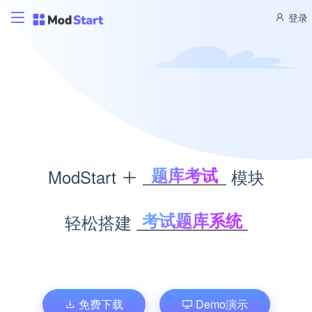
登录
积分商城
ModStart
模块
CMS管理
博客管理
积分商城系统
轻松搭建
商城管理
内容管理系统
文库管理
个人博客系统
题库考试
企业商城系统
文库管理系统
免费下载
Demo演示