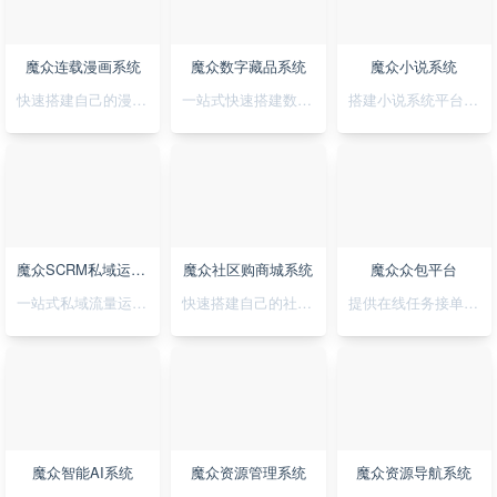
魔众连载漫画系统
魔众数字藏品系统
魔众小说系统
快速搭建自己的漫画连载系统
一站式快速搭建数字藏品平台
搭建小说系统平台，正版小说渠道合作
魔众SCRM私域运营系统
魔众社区购商城系统
魔众众包平台
一站式私域流量运营平台
快速搭建自己的社区购物网站
提供在线任务接单平台系统
魔众智能AI系统
魔众资源管理系统
魔众资源导航系统