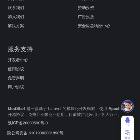
联系我们
赞助投资
加入我们
广告投放
解决方案
安全应急响应中心
服务支持
开发者中心
使用协议
免责声明
用户协议
ModStart
是一款基于 Laravel 的模块化开发框架，使用
Apache2.0
开源协议，免费且不限商业使用，目前被广泛应用于各大行业。
陕ICP备20000530号-3
ＱＱ
陕公网安备 61019002001890号
微信