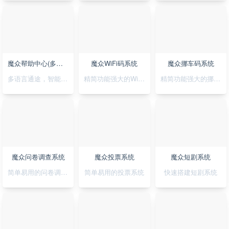
魔众帮助中心(多语言)系统
魔众WiFi码系统
魔众挪车码系统
多语言通途，智能助您，轻松搭建无障碍帮助系统
精简功能强大的WiFi码小程序
精简功能强大的挪车码小程序
魔众问卷调查系统
魔众投票系统
魔众短剧系统
简单易用的问卷调查系统
简单易用的投票系统
快速搭建短剧系统