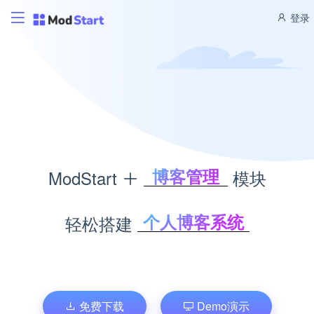
登录
博客管理
ModStart
模块
商城管理
文库管理
个人博客系统
轻松搭建
题库考试
企业商城系统
积分商城
文库管理系统
CMS管理
考试题库系统
积分商城系统
免费下载
Demo演示