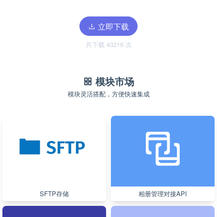
立即下载
共下载 43216 次
模块市场
模块灵活搭配，方便快速集成
SFTP存储
相册管理对接API