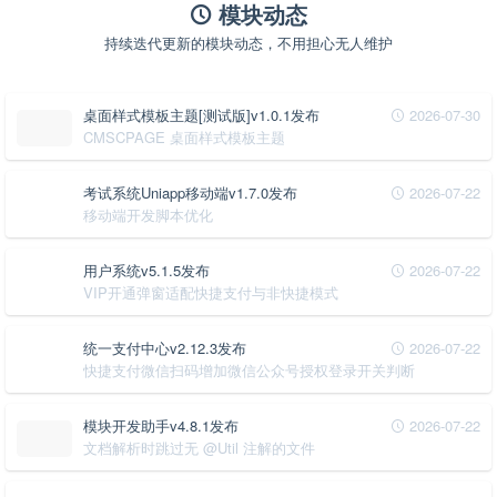
模块动态
持续迭代更新的模块动态，不用担心无人维护
桌面样式模板主题[测试版]v1.0.1发布
2026-07-30
CMSCPAGE 桌面样式模板主题
考试系统Uniapp移动端v1.7.0发布
2026-07-22
移动端开发脚本优化
用户系统v5.1.5发布
2026-07-22
VIP开通弹窗适配快捷支付与非快捷模式
统一支付中心v2.12.3发布
2026-07-22
快捷支付微信扫码增加微信公众号授权登录开关判断
模块开发助手v4.8.1发布
2026-07-22
文档解析时跳过无 @Util 注解的文件