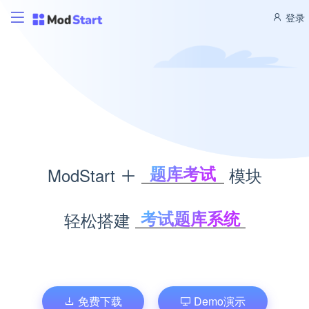
登录
题库考试
ModStart
模块
积分商城
CMS管理
考试题库系统
轻松搭建
博客管理
积分商城系统
商城管理
内容管理系统
文库管理
个人博客系统
企业商城系统
免费下载
Demo演示