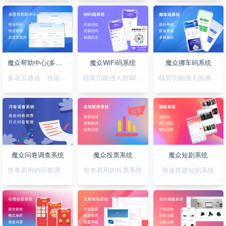
魔众帮助中心(多语言)系统
魔众WiFi码系统
魔众挪车码系统
多语言通途，智能助您，轻松搭建无障碍帮助系统
精简功能强大的WiFi码小程序
精简功能强大的挪车码小程序
魔众问卷调查系统
魔众投票系统
魔众短剧系统
简单易用的问卷调查系统
简单易用的投票系统
快速搭建短剧系统