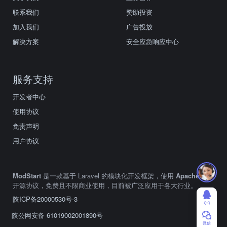
联系我们
赞助投资
加入我们
广告投放
解决方案
安全应急响应中心
服务支持
开发者中心
使用协议
免责声明
用户协议
ModStart
是一款基于 Laravel 的模块化开发框架，使用
Apache2.0
开源协议，免费且不限商业使用，目前被广泛应用于各大行业。
陕ICP备20000530号-3
ＱＱ
陕公网安备 61019002001890号
微信