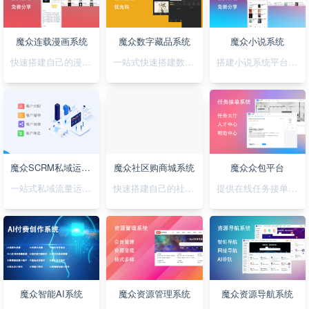
魔众连载漫画系统
魔众数字藏品系统
魔众小说系统
快速搭建自己的漫画连载系统
一站式快速搭建数字藏品平台
搭建小说系统平台，正版小说渠道合作
魔众SCRM私域运营系统
魔众社区购商城系统
魔众众包平台
一站式私域流量运营平台
快速搭建自己的社区购物网站
提供在线任务接单平台系统
魔众智能AI系统
魔众资源管理系统
魔众资源导航系统