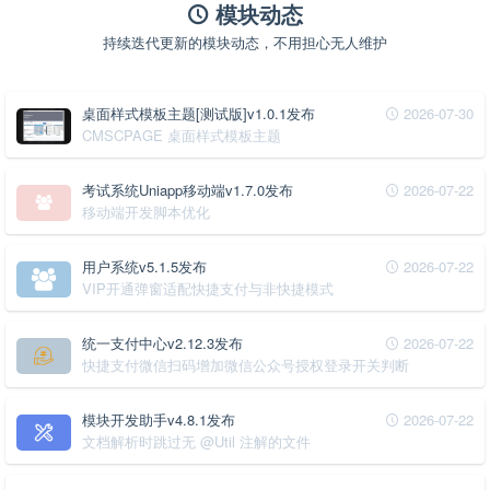
模块动态
持续迭代更新的模块动态，不用担心无人维护
桌面样式模板主题[测试版]v1.0.1发布
2026-07-30
CMSCPAGE 桌面样式模板主题
考试系统Uniapp移动端v1.7.0发布
2026-07-22
移动端开发脚本优化
用户系统v5.1.5发布
2026-07-22
VIP开通弹窗适配快捷支付与非快捷模式
统一支付中心v2.12.3发布
2026-07-22
快捷支付微信扫码增加微信公众号授权登录开关判断
模块开发助手v4.8.1发布
2026-07-22
文档解析时跳过无 @Util 注解的文件