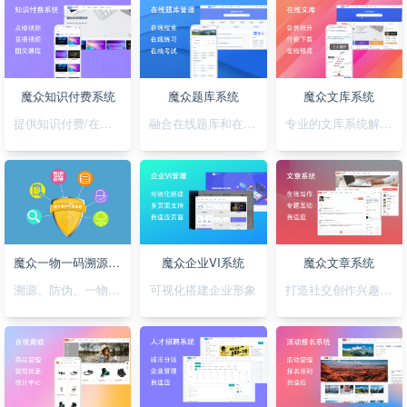
魔众知识付费系统
魔众题库系统
魔众文库系统
提供知识付费/在线培训解决方案
融合在线题库和在线考试
专业的文库系统解决平台方案
魔众一物一码溯源防伪系统
魔众企业VI系统
魔众文章系统
溯源、防伪、一物一码，一套搞定
可视化搭建企业形象
打造社交创作兴趣部落