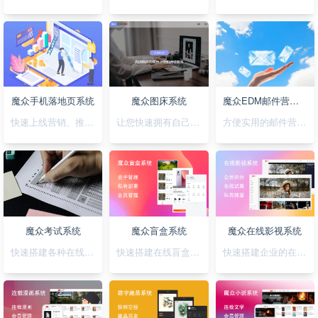
魔众手机落地页系统
魔众图床系统
魔众EDM邮件营销系统
快速上线营销、推广落地页，可视化拖拽创，支持手机H5/微信小程序/抖音小程序
让您快速拥有自己私有化的图床系统
方便实用的邮件营销系统
魔众考试系统
魔众盲盒系统
魔众在线影视系统
快速搭建各种在线考试系统
快速搭建在线盲盒系统
快速搭建企业的在线影视系统