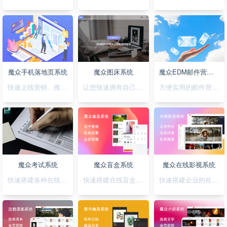
魔众手机落地页系统
魔众图床系统
魔众EDM邮件营销系统
快速上线营销、推广落地页，可视化拖拽创，支持手机H5/微信小程序/抖音小程序
让您快速拥有自己私有化的图床系统
方便实用的邮件营销系统
魔众考试系统
魔众盲盒系统
魔众在线影视系统
快速搭建各种在线考试系统
快速搭建在线盲盒系统
快速搭建企业的在线影视系统