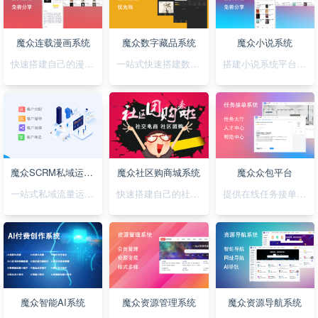
魔众连载漫画系统
魔众数字藏品系统
魔众小说系统
快速搭建自己的漫画连载系统
一站式快速搭建数字藏品平台
搭建小说系统平台，正版小说渠道合作
魔众SCRM私域运营系统
魔众社区购商城系统
魔众众包平台
一站式私域流量运营平台
快速搭建自己的社区购物网站
提供在线任务接单平台系统
魔众智能AI系统
魔众资源管理系统
魔众资源导航系统