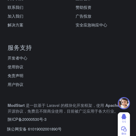
联系我们
赞助投资
加入我们
广告投放
解决方案
安全应急响应中心
服务支持
开发者中心
使用协议
免责声明
用户协议
ModStart
是一款基于 Laravel 的模块化开发框架，使用
Apache2.0
开源协议，免费且不限商业使用，目前被广泛应用于各大行业。
陕ICP备20000530号-3
ＱＱ
陕公网安备 61019002001890号
微信