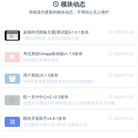
模块动态
持续迭代更新的模块动态，不用担心无人维护
桌面样式模板主题[测试版]v1.0.1发布
2026-07-30
CMSCPAGE 桌面样式模板主题
考试系统Uniapp移动端v1.7.0发布
2026-07-22
移动端开发脚本优化
用户系统v5.1.5发布
2026-07-22
VIP开通弹窗适配快捷支付与非快捷模式
统一支付中心v2.12.3发布
2026-07-22
快捷支付微信扫码增加微信公众号授权登录开关判断
模块开发助手v4.8.1发布
2026-07-22
文档解析时跳过无 @Util 注解的文件