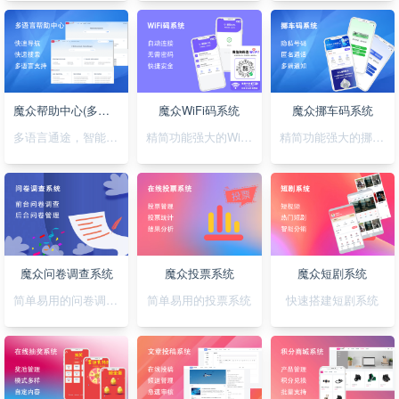
魔众帮助中心(多语言)系统
魔众WiFi码系统
魔众挪车码系统
多语言通途，智能助您，轻松搭建无障碍帮助系统
精简功能强大的WiFi码小程序
精简功能强大的挪车码小程序
魔众问卷调查系统
魔众投票系统
魔众短剧系统
简单易用的问卷调查系统
简单易用的投票系统
快速搭建短剧系统