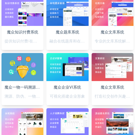
魔众知识付费系统
魔众题库系统
魔众文库系统
提供知识付费/在线培训解决方案
融合在线题库和在线考试
专业的文库系统解决平台方案
魔众一物一码溯源防伪系统
魔众企业VI系统
魔众文章系统
溯源、防伪、一物一码，一套搞定
可视化搭建企业形象
打造社交创作兴趣部落