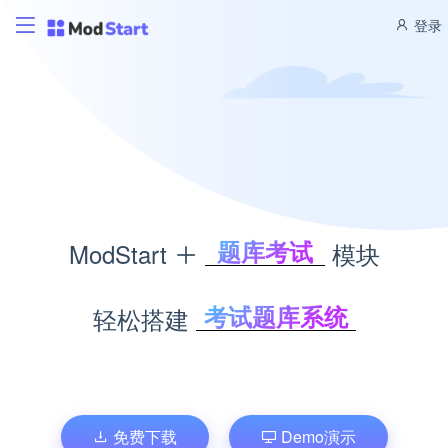
登录
题库考试
ModStart
模块
积分商城
CMS管理
考试题库系统
轻松搭建
博客管理
积分商城系统
商城管理
内容管理系统
文库管理
个人博客系统
企业商城系统
免费下载
Demo演示