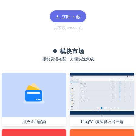
立即下载
共下载 43228 次
模块市场
模块灵活搭配，方便快速集成
用户通用配额
BlogWin资源管理器主题