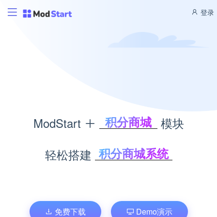
登录
积分商城
ModStart
模块
CMS管理
博客管理
积分商城系统
轻松搭建
商城管理
内容管理系统
文库管理
个人博客系统
题库考试
企业商城系统
文库管理系统
免费下载
Demo演示