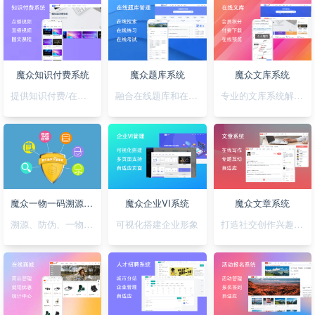
魔众知识付费系统
魔众题库系统
魔众文库系统
提供知识付费/在线培训解决方案
融合在线题库和在线考试
专业的文库系统解决平台方案
魔众一物一码溯源防伪系统
魔众企业VI系统
魔众文章系统
溯源、防伪、一物一码，一套搞定
可视化搭建企业形象
打造社交创作兴趣部落