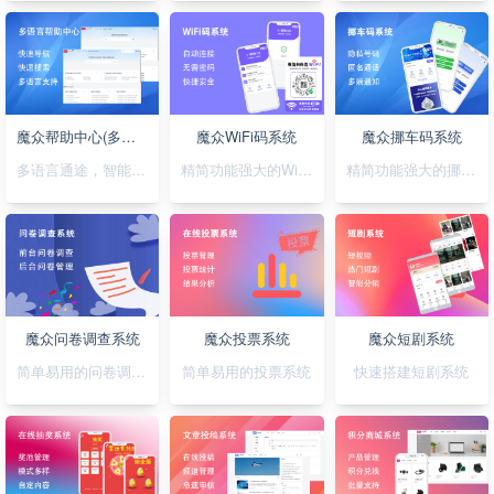
魔众帮助中心(多语言)系统
魔众WiFi码系统
魔众挪车码系统
多语言通途，智能助您，轻松搭建无障碍帮助系统
精简功能强大的WiFi码小程序
精简功能强大的挪车码小程序
魔众问卷调查系统
魔众投票系统
魔众短剧系统
简单易用的问卷调查系统
简单易用的投票系统
快速搭建短剧系统