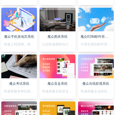
魔众手机落地页系统
魔众图床系统
魔众EDM邮件营销系统
快速上线营销、推广落地页，可视化拖拽创，支持手机H5/微信小程序/抖音小程序
让您快速拥有自己私有化的图床系统
方便实用的邮件营销系统
魔众考试系统
魔众盲盒系统
魔众在线影视系统
快速搭建各种在线考试系统
快速搭建在线盲盒系统
快速搭建企业的在线影视系统