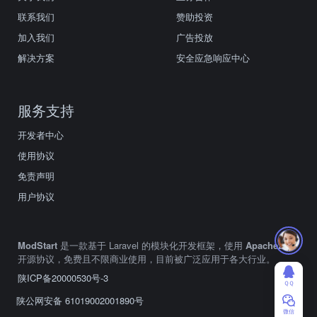
联系我们
赞助投资
加入我们
广告投放
解决方案
安全应急响应中心
服务支持
开发者中心
使用协议
免责声明
用户协议
ModStart
是一款基于 Laravel 的模块化开发框架，使用
Apache2.0
开源协议，免费且不限商业使用，目前被广泛应用于各大行业。
陕ICP备20000530号-3
ＱＱ
陕公网安备 61019002001890号
微信