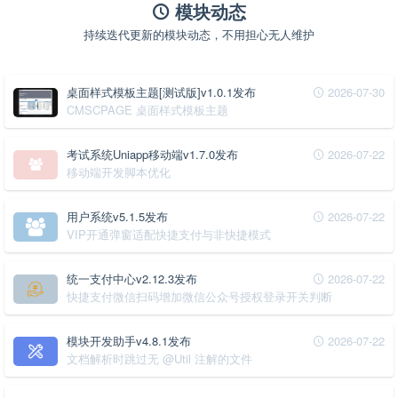
模块动态
持续迭代更新的模块动态，不用担心无人维护
桌面样式模板主题[测试版]v1.0.1发布
2026-07-30
CMSCPAGE 桌面样式模板主题
考试系统Uniapp移动端v1.7.0发布
2026-07-22
移动端开发脚本优化
用户系统v5.1.5发布
2026-07-22
VIP开通弹窗适配快捷支付与非快捷模式
统一支付中心v2.12.3发布
2026-07-22
快捷支付微信扫码增加微信公众号授权登录开关判断
模块开发助手v4.8.1发布
2026-07-22
文档解析时跳过无 @Util 注解的文件