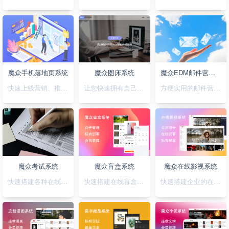
魔众手机落地页系统
魔众图床系统
魔众EDM邮件营销系统
快速上线营销、推广落地页，可视化拖拽创，支持手机H5/微信小程序/抖音小程序
让您快速拥有自己私有化的图床系统
方便实用的邮件营销系统
魔众考试系统
魔众盲盒系统
魔众在线影视系统
快速搭建各种在线考试系统
快速搭建在线盲盒系统
快速搭建企业的在线影视系统