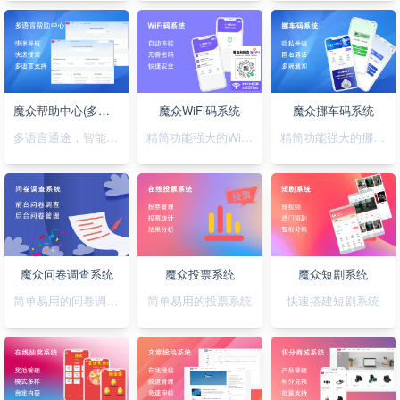
魔众帮助中心(多语言)系统
魔众WiFi码系统
魔众挪车码系统
多语言通途，智能助您，轻松搭建无障碍帮助系统
精简功能强大的WiFi码小程序
精简功能强大的挪车码小程序
魔众问卷调查系统
魔众投票系统
魔众短剧系统
简单易用的问卷调查系统
简单易用的投票系统
快速搭建短剧系统