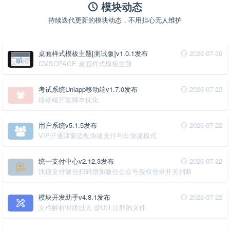
模块动态
持续迭代更新的模块动态，不用担心无人维护
桌面样式模板主题[测试版]v1.0.1发布
2026-07-30
CMSCPAGE 桌面样式模板主题
考试系统Uniapp移动端v1.7.0发布
2026-07-22
移动端开发脚本优化
用户系统v5.1.5发布
2026-07-22
VIP开通弹窗适配快捷支付与非快捷模式
统一支付中心v2.12.3发布
2026-07-22
快捷支付微信扫码增加微信公众号授权登录开关判断
模块开发助手v4.8.1发布
2026-07-22
文档解析时跳过无 @Util 注解的文件