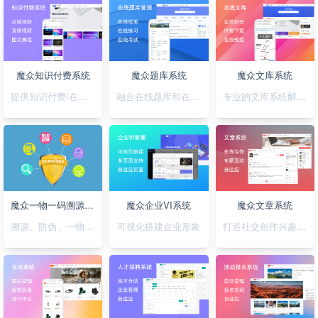
魔众知识付费系统
魔众题库系统
魔众文库系统
提供知识付费/在线培训解决方案
融合在线题库和在线考试
专业的文库系统解决平台方案
魔众一物一码溯源防伪系统
魔众企业VI系统
魔众文章系统
溯源、防伪、一物一码，一套搞定
可视化搭建企业形象
打造社交创作兴趣部落