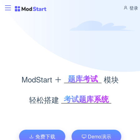
登录
题库考试
ModStart
模块
积分商城
CMS管理
考试题库系统
轻松搭建
博客管理
积分商城系统
商城管理
内容管理系统
文库管理
个人博客系统
企业商城系统
免费下载
Demo演示