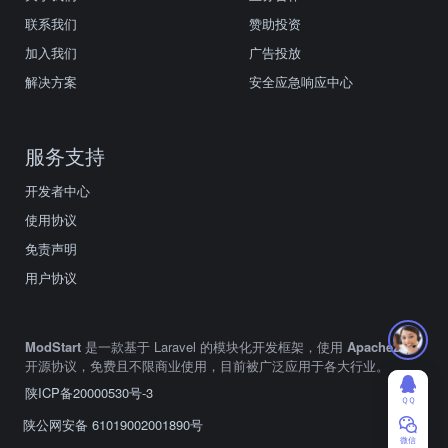
联系我们
赞助投资
加入我们
广告投放
解决方案
安全应急响应中心
服务支持
开发者中心
使用协议
免责声明
用户协议
ModStart
是一款基于 Laravel 的模块化开发框架，使用
Apache2.0
开源协议，免费且不限商业使用，目前被广泛应用于各大行业。
陕ICP备20000530号-3
ＱＱ
陕公网安备 61019002001890号
微信