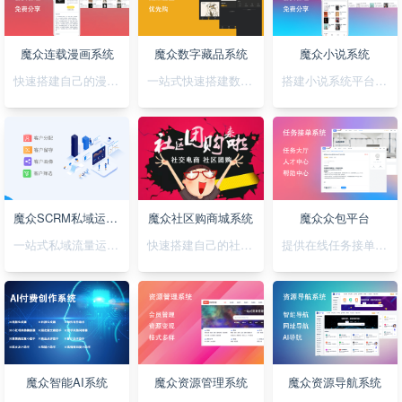
魔众连载漫画系统
魔众数字藏品系统
魔众小说系统
快速搭建自己的漫画连载系统
一站式快速搭建数字藏品平台
搭建小说系统平台，正版小说渠道合作
魔众SCRM私域运营系统
魔众社区购商城系统
魔众众包平台
一站式私域流量运营平台
快速搭建自己的社区购物网站
提供在线任务接单平台系统
魔众智能AI系统
魔众资源管理系统
魔众资源导航系统