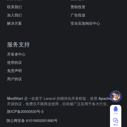
联系我们
赞助投资
加入我们
广告投放
解决方案
安全应急响应中心
服务支持
开发者中心
使用协议
免责声明
用户协议
ModStart
是一款基于 Laravel 的模块化开发框架，使用
Apache2.0
开源协议，免费且不限商业使用，目前被广泛应用于各大行业。
陕ICP备20000530号-3
ＱＱ
陕公网安备 61019002001890号
微信