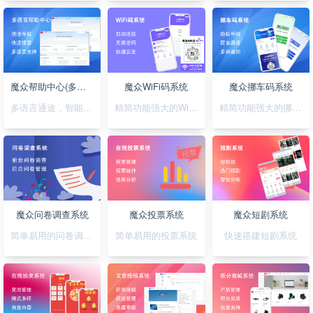
魔众帮助中心(多语言)系统
魔众WiFi码系统
魔众挪车码系统
多语言通途，智能助您，轻松搭建无障碍帮助系统
精简功能强大的WiFi码小程序
精简功能强大的挪车码小程序
魔众问卷调查系统
魔众投票系统
魔众短剧系统
简单易用的问卷调查系统
简单易用的投票系统
快速搭建短剧系统