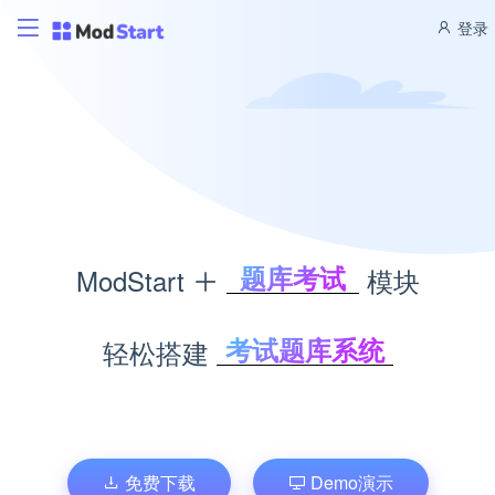
登录
题库考试
ModStart
模块
积分商城
CMS管理
考试题库系统
轻松搭建
博客管理
积分商城系统
商城管理
内容管理系统
文库管理
个人博客系统
企业商城系统
免费下载
Demo演示