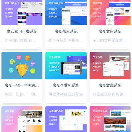
魔众知识付费系统
魔众题库系统
魔众文库系统
提供知识付费/在线培训解决方案
融合在线题库和在线考试
专业的文库系统解决平台方案
魔众一物一码溯源防伪系统
魔众企业VI系统
魔众文章系统
溯源、防伪、一物一码，一套搞定
可视化搭建企业形象
打造社交创作兴趣部落