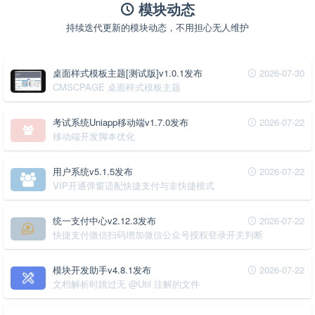
模块动态
持续迭代更新的模块动态，不用担心无人维护
桌面样式模板主题[测试版]v1.0.1发布
2026-07-30
CMSCPAGE 桌面样式模板主题
考试系统Uniapp移动端v1.7.0发布
2026-07-22
移动端开发脚本优化
用户系统v5.1.5发布
2026-07-22
VIP开通弹窗适配快捷支付与非快捷模式
统一支付中心v2.12.3发布
2026-07-22
快捷支付微信扫码增加微信公众号授权登录开关判断
模块开发助手v4.8.1发布
2026-07-22
文档解析时跳过无 @Util 注解的文件