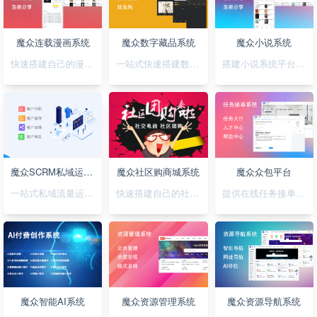
魔众连载漫画系统
魔众数字藏品系统
魔众小说系统
快速搭建自己的漫画连载系统
一站式快速搭建数字藏品平台
搭建小说系统平台，正版小说渠道合作
魔众SCRM私域运营系统
魔众社区购商城系统
魔众众包平台
一站式私域流量运营平台
快速搭建自己的社区购物网站
提供在线任务接单平台系统
魔众智能AI系统
魔众资源管理系统
魔众资源导航系统