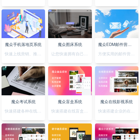
魔众手机落地页系统
魔众图床系统
魔众EDM邮件营销系统
快速上线营销、推广落地页，可视化拖拽创，支持手机H5/微信小程序/抖音小程序
让您快速拥有自己私有化的图床系统
方便实用的邮件营销系统
魔众考试系统
魔众盲盒系统
魔众在线影视系统
快速搭建各种在线考试系统
快速搭建在线盲盒系统
快速搭建企业的在线影视系统