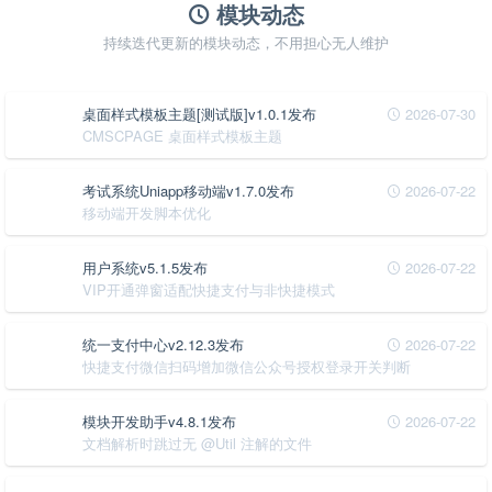
模块动态
持续迭代更新的模块动态，不用担心无人维护
桌面样式模板主题[测试版]v1.0.1发布
2026-07-30
CMSCPAGE 桌面样式模板主题
考试系统Uniapp移动端v1.7.0发布
2026-07-22
移动端开发脚本优化
用户系统v5.1.5发布
2026-07-22
VIP开通弹窗适配快捷支付与非快捷模式
统一支付中心v2.12.3发布
2026-07-22
快捷支付微信扫码增加微信公众号授权登录开关判断
模块开发助手v4.8.1发布
2026-07-22
文档解析时跳过无 @Util 注解的文件