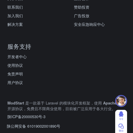
联系我们
赞助投资
加入我们
广告投放
解决方案
安全应急响应中心
服务支持
开发者中心
使用协议
免责声明
用户协议
ModStart
是一款基于 Laravel 的模块化开发框架，使用
Apache2.0
开源协议，免费且不限商业使用，目前被广泛应用于各大行业。
陕ICP备20000530号-3
ＱＱ
陕公网安备 61019002001890号
微信