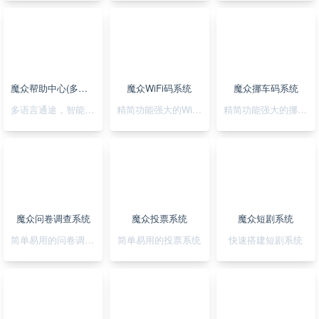
魔众帮助中心(多语言)系统
魔众WiFi码系统
魔众挪车码系统
多语言通途，智能助您，轻松搭建无障碍帮助系统
精简功能强大的WiFi码小程序
精简功能强大的挪车码小程序
魔众问卷调查系统
魔众投票系统
魔众短剧系统
简单易用的问卷调查系统
简单易用的投票系统
快速搭建短剧系统