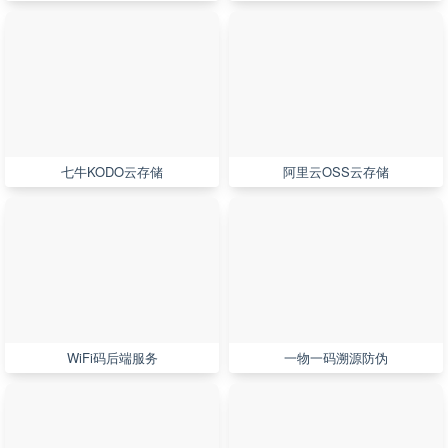
七牛KODO云存储
阿里云OSS云存储
WiFi码后端服务
一物一码溯源防伪