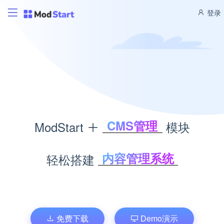
登录
CMS管理
ModStart
模块
博客管理
商城管理
内容管理系统
轻松搭建
文库管理
个人博客系统
题库考试
企业商城系统
积分商城
文库管理系统
考试题库系统
免费下载
Demo演示