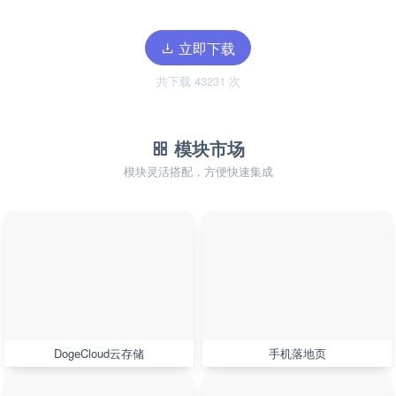
立即下载
共下载 43231 次
模块市场
模块灵活搭配，方便快速集成
DogeCloud云存储
手机落地页