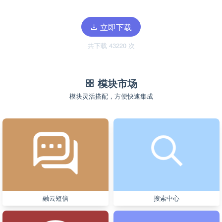
立即下载
共下载 43220 次
模块市场
模块灵活搭配，方便快速集成
融云短信
搜索中心