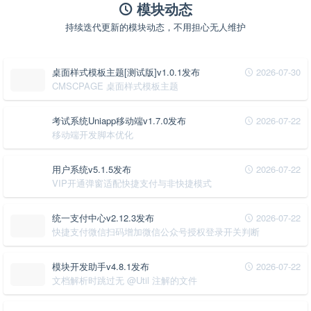
模块动态
持续迭代更新的模块动态，不用担心无人维护
桌面样式模板主题[测试版]v1.0.1发布
2026-07-30
CMSCPAGE 桌面样式模板主题
考试系统Uniapp移动端v1.7.0发布
2026-07-22
移动端开发脚本优化
用户系统v5.1.5发布
2026-07-22
VIP开通弹窗适配快捷支付与非快捷模式
统一支付中心v2.12.3发布
2026-07-22
快捷支付微信扫码增加微信公众号授权登录开关判断
模块开发助手v4.8.1发布
2026-07-22
文档解析时跳过无 @Util 注解的文件