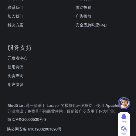
联系我们
赞助投资
加入我们
广告投放
解决方案
安全应急响应中心
服务支持
开发者中心
使用协议
免责声明
用户协议
ModStart
是一款基于 Laravel 的模块化开发框架，使用
Apache2.0
开源协议，免费且不限商业使用，目前被广泛应用于各大行业。
陕ICP备20000530号-3
ＱＱ
陕公网安备 61019002001890号
微信