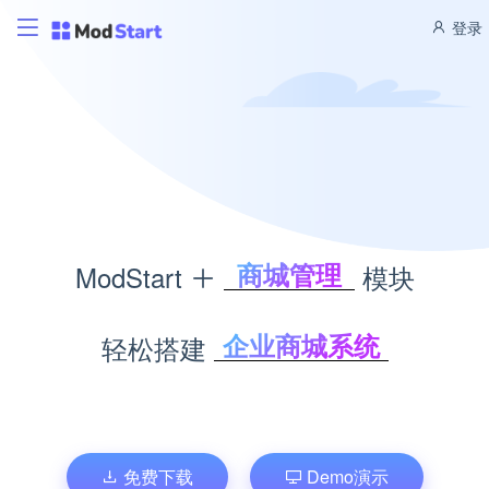
登录
商城管理
ModStart
模块
文库管理
题库考试
企业商城系统
轻松搭建
积分商城
文库管理系统
CMS管理
考试题库系统
博客管理
积分商城系统
内容管理系统
免费下载
Demo演示