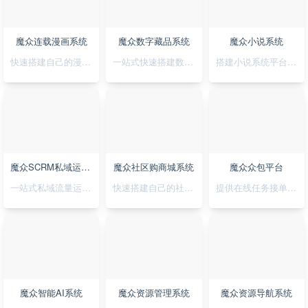
魔众连载漫画系统
魔众数字藏品系统
魔众小说系统
快速搭建自己的漫画连载系统
一站式快速搭建数字藏品平台
搭建小说系统平台，正版小说渠道合作
魔众SCRM私域运营系统
魔众社区购商城系统
魔众众包平台
一站式私域流量运营平台
快速搭建自己的社区购物网站
提供在线任务接单平台系统
魔众智能AI系统
魔众资源管理系统
魔众资源导航系统