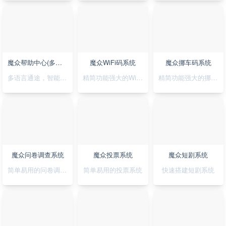
魔众帮助中心(多语言)系统
魔众WiFi码系统
魔众挪车码系统
多语言通途，智能助您，轻松搭建无障碍帮助系统
精简功能强大的WiFi码小程序
精简功能强大的挪车码小程序
魔众问卷调查系统
魔众投票系统
魔众短剧系统
简单易用的问卷调查系统
简单易用的投票系统
快速搭建短剧系统