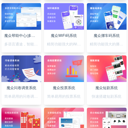
魔众帮助中心(多语言)系统
魔众WiFi码系统
魔众挪车码系统
多语言通途，智能助您，轻松搭建无障碍帮助系统
精简功能强大的WiFi码小程序
精简功能强大的挪车码小程序
魔众问卷调查系统
魔众投票系统
魔众短剧系统
简单易用的问卷调查系统
简单易用的投票系统
快速搭建短剧系统