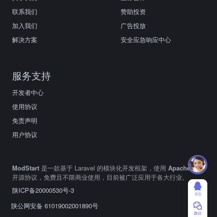
联系我们
赞助投资
加入我们
广告投放
解决方案
安全应急响应中心
服务支持
开发者中心
使用协议
免责声明
用户协议
ModStart
是一款基于 Laravel 的模块化开发框架，使用
Apache2.0
开源协议，免费且不限商业使用，目前被广泛应用于各大行业。
陕ICP备20000530号-3
ＱＱ
陕公网安备 61019002001890号
微信