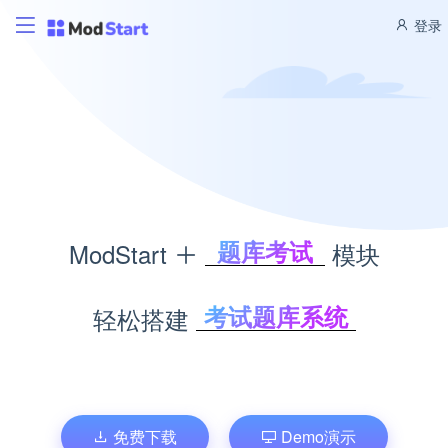
登录
题库考试
ModStart
模块
积分商城
CMS管理
考试题库系统
轻松搭建
博客管理
积分商城系统
商城管理
内容管理系统
文库管理
个人博客系统
企业商城系统
免费下载
Demo演示