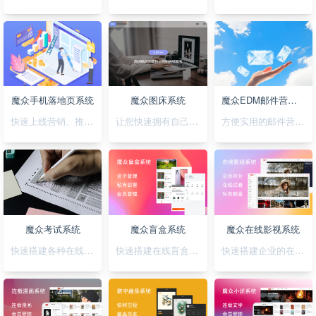
魔众手机落地页系统
魔众图床系统
魔众EDM邮件营销系统
快速上线营销、推广落地页，可视化拖拽创，支持手机H5/微信小程序/抖音小程序
让您快速拥有自己私有化的图床系统
方便实用的邮件营销系统
魔众考试系统
魔众盲盒系统
魔众在线影视系统
快速搭建各种在线考试系统
快速搭建在线盲盒系统
快速搭建企业的在线影视系统