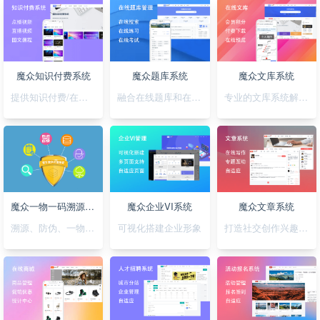
魔众知识付费系统
魔众题库系统
魔众文库系统
提供知识付费/在线培训解决方案
融合在线题库和在线考试
专业的文库系统解决平台方案
魔众一物一码溯源防伪系统
魔众企业VI系统
魔众文章系统
溯源、防伪、一物一码，一套搞定
可视化搭建企业形象
打造社交创作兴趣部落