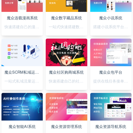
魔众连载漫画系统
魔众数字藏品系统
魔众小说系统
快速搭建自己的漫画连载系统
一站式快速搭建数字藏品平台
搭建小说系统平台，正版小说渠道合作
魔众SCRM私域运营系统
魔众社区购商城系统
魔众众包平台
一站式私域流量运营平台
快速搭建自己的社区购物网站
提供在线任务接单平台系统
魔众智能AI系统
魔众资源管理系统
魔众资源导航系统