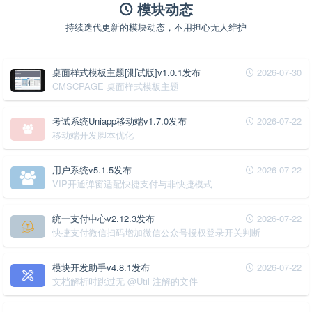
模块动态
持续迭代更新的模块动态，不用担心无人维护
桌面样式模板主题[测试版]v1.0.1发布
2026-07-30
CMSCPAGE 桌面样式模板主题
考试系统Uniapp移动端v1.7.0发布
2026-07-22
移动端开发脚本优化
用户系统v5.1.5发布
2026-07-22
VIP开通弹窗适配快捷支付与非快捷模式
统一支付中心v2.12.3发布
2026-07-22
快捷支付微信扫码增加微信公众号授权登录开关判断
模块开发助手v4.8.1发布
2026-07-22
文档解析时跳过无 @Util 注解的文件