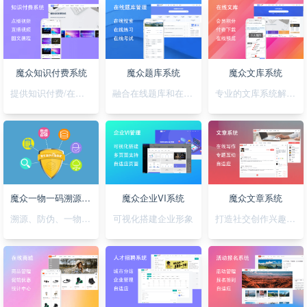
魔众知识付费系统
魔众题库系统
魔众文库系统
提供知识付费/在线培训解决方案
融合在线题库和在线考试
专业的文库系统解决平台方案
魔众一物一码溯源防伪系统
魔众企业VI系统
魔众文章系统
溯源、防伪、一物一码，一套搞定
可视化搭建企业形象
打造社交创作兴趣部落