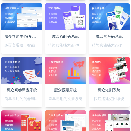
魔众帮助中心(多语言)系统
魔众WiFi码系统
魔众挪车码系统
多语言通途，智能助您，轻松搭建无障碍帮助系统
精简功能强大的WiFi码小程序
精简功能强大的挪车码小程序
魔众问卷调查系统
魔众投票系统
魔众短剧系统
简单易用的问卷调查系统
简单易用的投票系统
快速搭建短剧系统