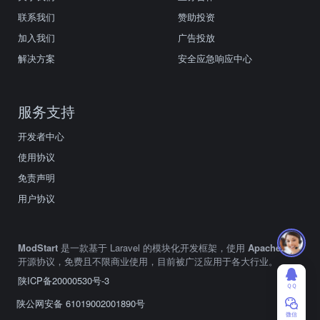
联系我们
赞助投资
加入我们
广告投放
解决方案
安全应急响应中心
服务支持
开发者中心
使用协议
免责声明
用户协议
ModStart
是一款基于 Laravel 的模块化开发框架，使用
Apache2.0
开源协议，免费且不限商业使用，目前被广泛应用于各大行业。
陕ICP备20000530号-3
ＱＱ
陕公网安备 61019002001890号
微信