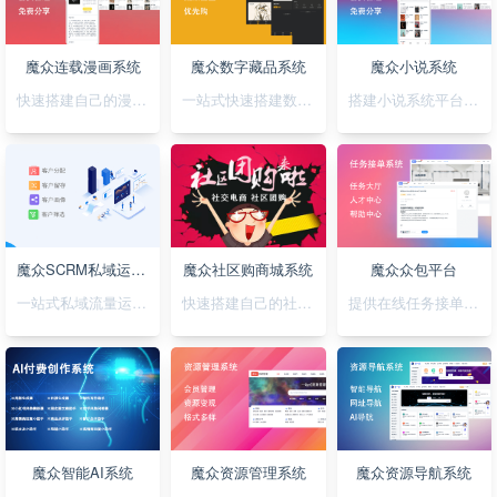
魔众连载漫画系统
魔众数字藏品系统
魔众小说系统
快速搭建自己的漫画连载系统
一站式快速搭建数字藏品平台
搭建小说系统平台，正版小说渠道合作
魔众SCRM私域运营系统
魔众社区购商城系统
魔众众包平台
一站式私域流量运营平台
快速搭建自己的社区购物网站
提供在线任务接单平台系统
魔众智能AI系统
魔众资源管理系统
魔众资源导航系统