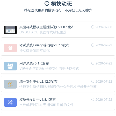
模块动态
持续迭代更新的模块动态，不用担心无人维护
桌面样式模板主题[测试版]v1.0.1发布
2026-07-30
CMSCPAGE 桌面样式模板主题
考试系统Uniapp移动端v1.7.0发布
2026-07-22
移动端开发脚本优化
用户系统v5.1.5发布
2026-07-22
VIP开通弹窗适配快捷支付与非快捷模式
统一支付中心v2.12.3发布
2026-07-22
快捷支付微信扫码增加微信公众号授权登录开关判断
模块开发助手v4.8.1发布
2026-07-22
文档解析时跳过无 @Util 注解的文件