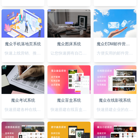
魔众手机落地页系统
魔众图床系统
魔众EDM邮件营销系统
快速上线营销、推广落地页，可视化拖拽创，支持手机H5/微信小程序/抖音小程序
让您快速拥有自己私有化的图床系统
方便实用的邮件营销系统
魔众考试系统
魔众盲盒系统
魔众在线影视系统
快速搭建各种在线考试系统
快速搭建在线盲盒系统
快速搭建企业的在线影视系统