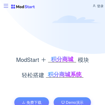
登录
积分商城
ModStart
模块
CMS管理
博客管理
积分商城系统
轻松搭建
商城管理
内容管理系统
文库管理
个人博客系统
题库考试
企业商城系统
文库管理系统
免费下载
Demo演示