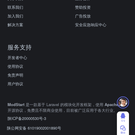
联系我们
赞助投资
加入我们
广告投放
解决方案
安全应急响应中心
服务支持
开发者中心
使用协议
免责声明
用户协议
ModStart
是一款基于 Laravel 的模块化开发框架，使用
Apache2.0
开源协议，免费且不限商业使用，目前被广泛应用于各大行业。
陕ICP备20000530号-3
ＱＱ
陕公网安备 61019002001890号
微信