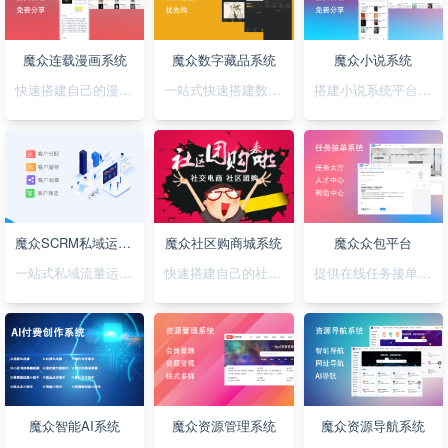
魔众连载漫画系统
魔众数字藏品系统
魔众小说系统
快速搭建自己的漫画连载系统
一站式快速搭建数字藏品平台
搭建小说系统平台，正版小说渠道合作
魔众SCRM私域运营系统
魔众社区购商城系统
魔众众包平台
一站式私域流量运营平台
快速搭建自己的社区购物网站
提供在线任务接单平台系统
魔众智能AI系统
魔众资源管理系统
魔众资源导航系统