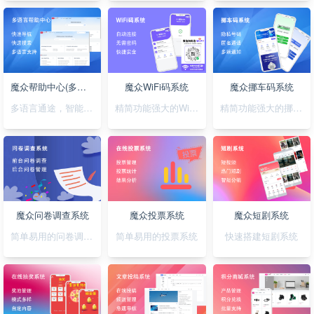
魔众帮助中心(多语言)系统
魔众WiFi码系统
魔众挪车码系统
多语言通途，智能助您，轻松搭建无障碍帮助系统
精简功能强大的WiFi码小程序
精简功能强大的挪车码小程序
魔众问卷调查系统
魔众投票系统
魔众短剧系统
简单易用的问卷调查系统
简单易用的投票系统
快速搭建短剧系统