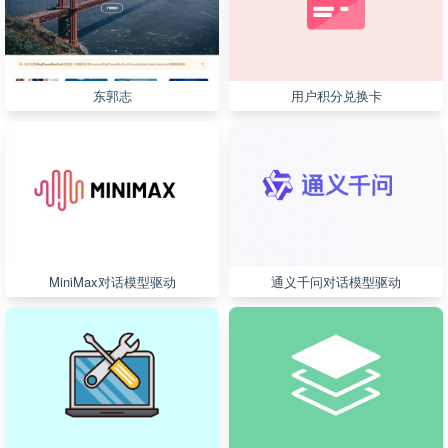
东郭志
用户积分兑换卡
MiniMax对话模型驱动
通义千问对话模型驱动