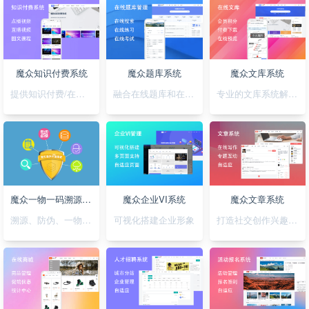
魔众知识付费系统
魔众题库系统
魔众文库系统
提供知识付费/在线培训解决方案
融合在线题库和在线考试
专业的文库系统解决平台方案
魔众一物一码溯源防伪系统
魔众企业VI系统
魔众文章系统
溯源、防伪、一物一码，一套搞定
可视化搭建企业形象
打造社交创作兴趣部落