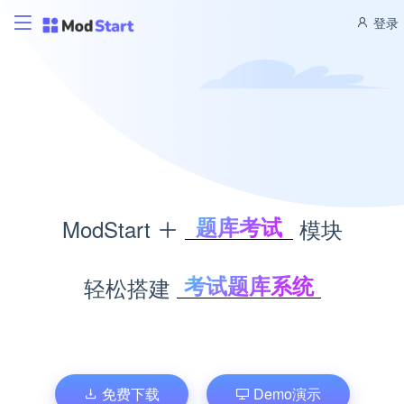
登录
题库考试
ModStart
模块
积分商城
CMS管理
考试题库系统
轻松搭建
博客管理
积分商城系统
商城管理
内容管理系统
文库管理
个人博客系统
企业商城系统
免费下载
Demo演示