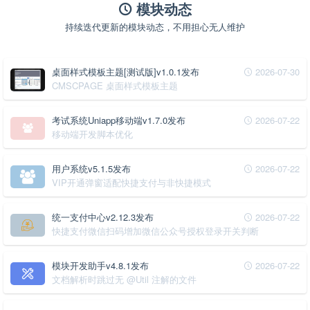
模块动态
持续迭代更新的模块动态，不用担心无人维护
桌面样式模板主题[测试版]v1.0.1发布
2026-07-30
CMSCPAGE 桌面样式模板主题
考试系统Uniapp移动端v1.7.0发布
2026-07-22
移动端开发脚本优化
用户系统v5.1.5发布
2026-07-22
VIP开通弹窗适配快捷支付与非快捷模式
统一支付中心v2.12.3发布
2026-07-22
快捷支付微信扫码增加微信公众号授权登录开关判断
模块开发助手v4.8.1发布
2026-07-22
文档解析时跳过无 @Util 注解的文件