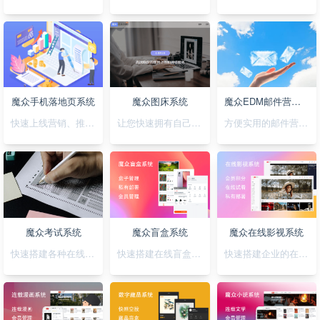
魔众手机落地页系统
魔众图床系统
魔众EDM邮件营销系统
快速上线营销、推广落地页，可视化拖拽创，支持手机H5/微信小程序/抖音小程序
让您快速拥有自己私有化的图床系统
方便实用的邮件营销系统
魔众考试系统
魔众盲盒系统
魔众在线影视系统
快速搭建各种在线考试系统
快速搭建在线盲盒系统
快速搭建企业的在线影视系统