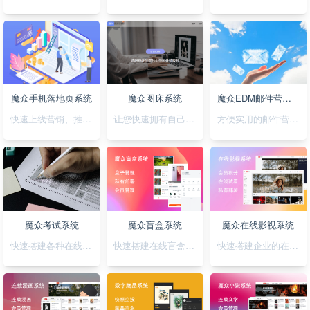
魔众手机落地页系统
魔众图床系统
魔众EDM邮件营销系统
快速上线营销、推广落地页，可视化拖拽创，支持手机H5/微信小程序/抖音小程序
让您快速拥有自己私有化的图床系统
方便实用的邮件营销系统
魔众考试系统
魔众盲盒系统
魔众在线影视系统
快速搭建各种在线考试系统
快速搭建在线盲盒系统
快速搭建企业的在线影视系统