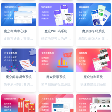
魔众帮助中心(多语言)系统
魔众WiFi码系统
魔众挪车码系统
多语言通途，智能助您，轻松搭建无障碍帮助系统
精简功能强大的WiFi码小程序
精简功能强大的挪车码小程序
魔众问卷调查系统
魔众投票系统
魔众短剧系统
简单易用的问卷调查系统
简单易用的投票系统
快速搭建短剧系统