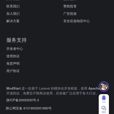
联系我们
赞助投资
加入我们
广告投放
解决方案
安全应急响应中心
服务支持
开发者中心
使用协议
免责声明
用户协议
ModStart
是一款基于 Laravel 的模块化开发框架，使用
Apache2.0
开源协议，免费且不限商业使用，目前被广泛应用于各大行业。
陕ICP备20000530号-3
ＱＱ
陕公网安备 61019002001890号
微信