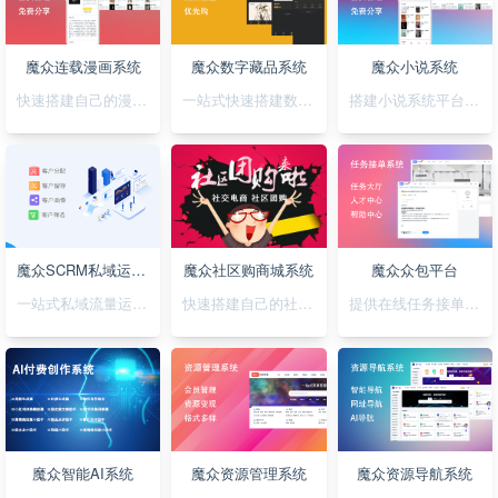
魔众连载漫画系统
魔众数字藏品系统
魔众小说系统
快速搭建自己的漫画连载系统
一站式快速搭建数字藏品平台
搭建小说系统平台，正版小说渠道合作
魔众SCRM私域运营系统
魔众社区购商城系统
魔众众包平台
一站式私域流量运营平台
快速搭建自己的社区购物网站
提供在线任务接单平台系统
魔众智能AI系统
魔众资源管理系统
魔众资源导航系统