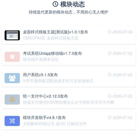
模块动态
持续迭代更新的模块动态，不用担心无人维护
桌面样式模板主题[测试版]v1.0.1发布
2026-07-30
CMSCPAGE 桌面样式模板主题
考试系统Uniapp移动端v1.7.0发布
2026-07-22
移动端开发脚本优化
用户系统v5.1.5发布
2026-07-22
VIP开通弹窗适配快捷支付与非快捷模式
统一支付中心v2.12.3发布
2026-07-22
快捷支付微信扫码增加微信公众号授权登录开关判断
模块开发助手v4.8.1发布
2026-07-22
文档解析时跳过无 @Util 注解的文件