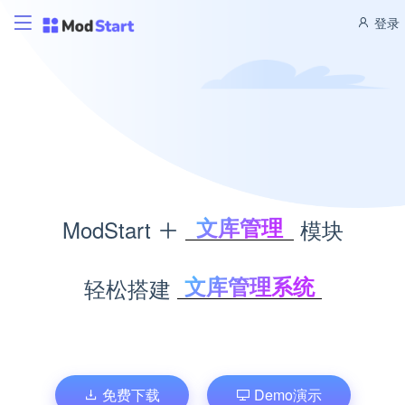
登录
文库管理
ModStart
模块
题库考试
积分商城
文库管理系统
轻松搭建
CMS管理
考试题库系统
博客管理
积分商城系统
商城管理
内容管理系统
个人博客系统
免费下载
Demo演示