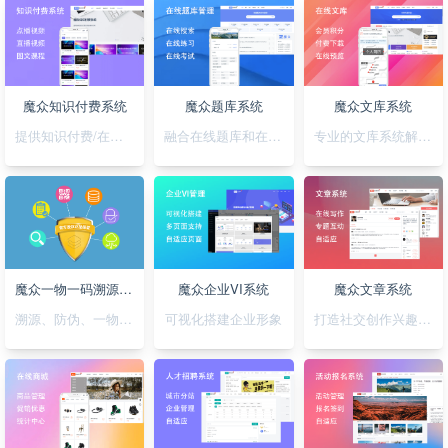
魔众知识付费系统
魔众题库系统
魔众文库系统
提供知识付费/在线培训解决方案
融合在线题库和在线考试
专业的文库系统解决平台方案
魔众一物一码溯源防伪系统
魔众企业VI系统
魔众文章系统
溯源、防伪、一物一码，一套搞定
可视化搭建企业形象
打造社交创作兴趣部落