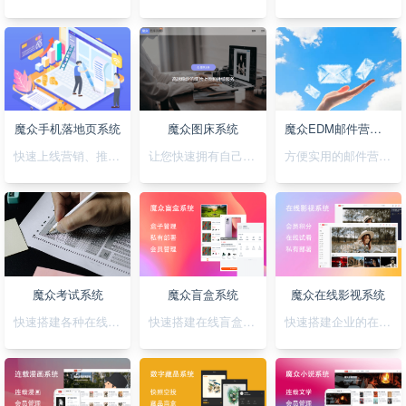
魔众手机落地页系统
魔众图床系统
魔众EDM邮件营销系统
快速上线营销、推广落地页，可视化拖拽创，支持手机H5/微信小程序/抖音小程序
让您快速拥有自己私有化的图床系统
方便实用的邮件营销系统
魔众考试系统
魔众盲盒系统
魔众在线影视系统
快速搭建各种在线考试系统
快速搭建在线盲盒系统
快速搭建企业的在线影视系统