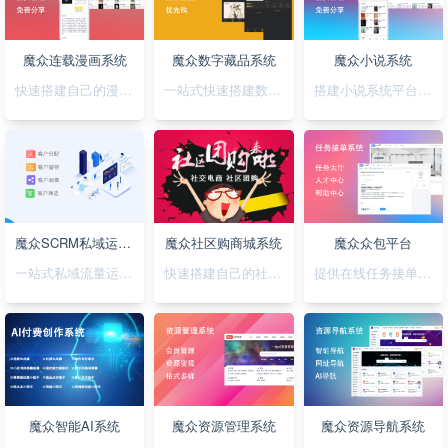
魔众连载漫画系统
魔众数字藏品系统
魔众小说系统
快速搭建自己的漫画连载系统
一站式快速搭建数字藏品平台
搭建小说系统平台，正版小说渠道合作
魔众SCRM私域运营系统
魔众社区购商城系统
魔众众包平台
一站式私域流量运营平台
快速搭建自己的社区购物网站
提供在线任务接单平台系统
魔众智能AI系统
魔众资源管理系统
魔众资源导航系统