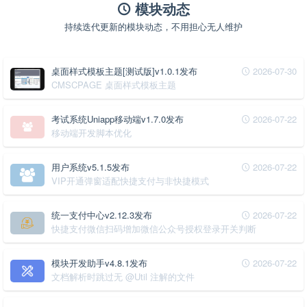
模块动态
持续迭代更新的模块动态，不用担心无人维护
桌面样式模板主题[测试版]v1.0.1发布
2026-07-30
CMSCPAGE 桌面样式模板主题
考试系统Uniapp移动端v1.7.0发布
2026-07-22
移动端开发脚本优化
用户系统v5.1.5发布
2026-07-22
VIP开通弹窗适配快捷支付与非快捷模式
统一支付中心v2.12.3发布
2026-07-22
快捷支付微信扫码增加微信公众号授权登录开关判断
模块开发助手v4.8.1发布
2026-07-22
文档解析时跳过无 @Util 注解的文件