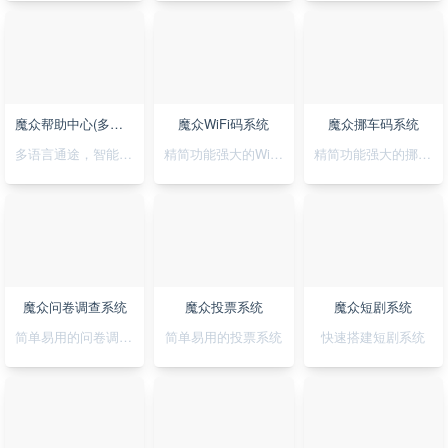
魔众帮助中心(多语言)系统
魔众WiFi码系统
魔众挪车码系统
多语言通途，智能助您，轻松搭建无障碍帮助系统
精简功能强大的WiFi码小程序
精简功能强大的挪车码小程序
魔众问卷调查系统
魔众投票系统
魔众短剧系统
简单易用的问卷调查系统
简单易用的投票系统
快速搭建短剧系统