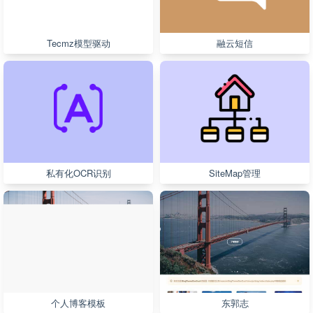
Tecmz模型驱动
融云短信
私有化OCR识别
SiteMap管理
个人博客模板
东郭志