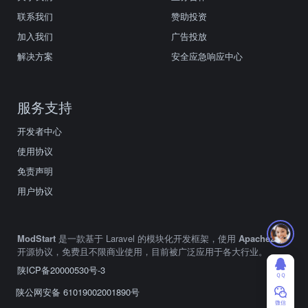
联系我们
赞助投资
加入我们
广告投放
解决方案
安全应急响应中心
服务支持
开发者中心
使用协议
免责声明
用户协议
ModStart
是一款基于 Laravel 的模块化开发框架，使用
Apache2.0
开源协议，免费且不限商业使用，目前被广泛应用于各大行业。
陕ICP备20000530号-3
ＱＱ
陕公网安备 61019002001890号
微信