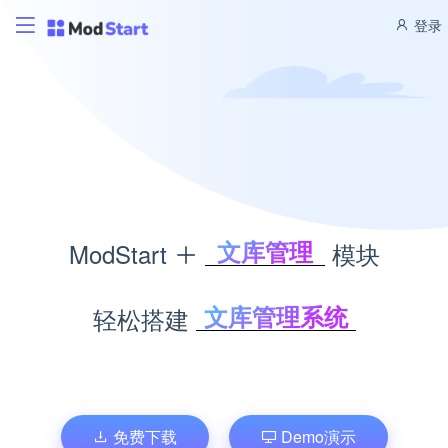
登录
文库管理
ModStart
模块
题库考试
积分商城
文库管理系统
轻松搭建
CMS管理
考试题库系统
博客管理
积分商城系统
商城管理
内容管理系统
个人博客系统
免费下载
Demo演示
企业商城系统