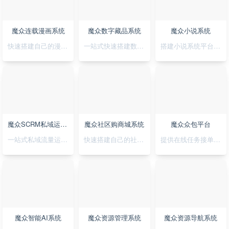
魔众连载漫画系统
魔众数字藏品系统
魔众小说系统
快速搭建自己的漫画连载系统
一站式快速搭建数字藏品平台
搭建小说系统平台，正版小说渠道合作
魔众SCRM私域运营系统
魔众社区购商城系统
魔众众包平台
一站式私域流量运营平台
快速搭建自己的社区购物网站
提供在线任务接单平台系统
魔众智能AI系统
魔众资源管理系统
魔众资源导航系统