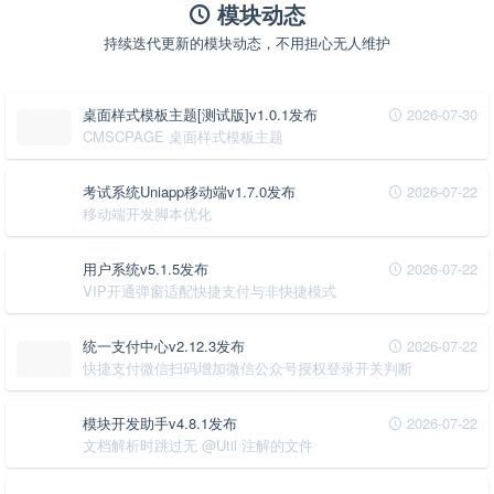
模块动态
持续迭代更新的模块动态，不用担心无人维护
桌面样式模板主题[测试版]v1.0.1发布
2026-07-30
CMSCPAGE 桌面样式模板主题
考试系统Uniapp移动端v1.7.0发布
2026-07-22
移动端开发脚本优化
用户系统v5.1.5发布
2026-07-22
VIP开通弹窗适配快捷支付与非快捷模式
统一支付中心v2.12.3发布
2026-07-22
快捷支付微信扫码增加微信公众号授权登录开关判断
模块开发助手v4.8.1发布
2026-07-22
文档解析时跳过无 @Util 注解的文件