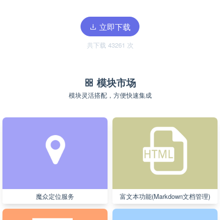
立即下载
共下载 43261 次
模块市场
模块灵活搭配，方便快速集成
魔众定位服务
富文本功能(Markdown文档管理)