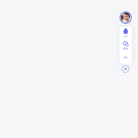
ＱＱ
微信
ModStart
商务合作
关于我们
业务合作
联系我们
赞助投资