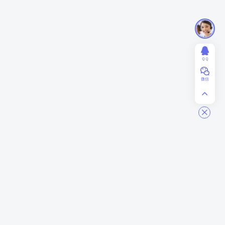
ＱＱ
微信
ModStart
商务合作
关于我们
业务合作
联系我们
赞助投资