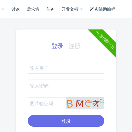
示
讨论
需求墙
任务
开发文档
AI辅助编程
微信扫一扫
登录
·
注册
登录