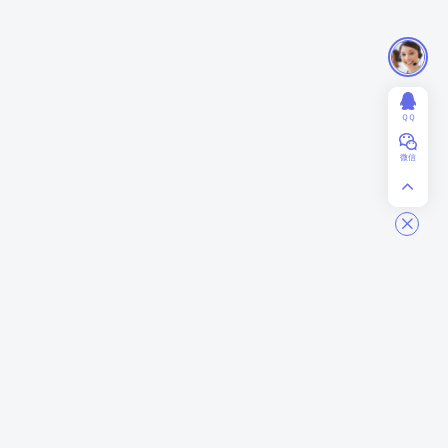
ＱＱ
微信
ModStart
商务合作
关于我们
业务合作
联系我们
赞助投资