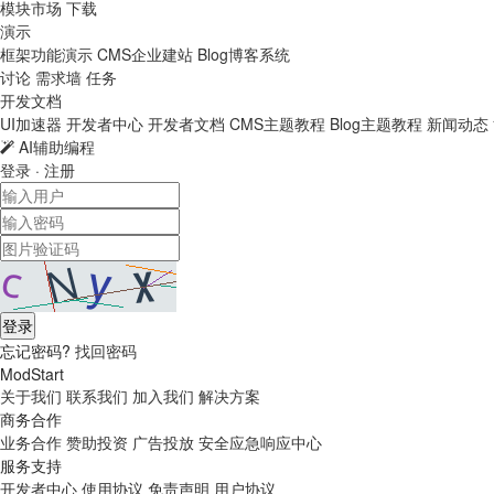
模块市场
下载
演示
框架功能演示
CMS企业建站
Blog博客系统
讨论
需求墙
任务
开发文档
UI加速器
开发者中心
开发者文档
CMS主题教程
Blog主题教程
新闻动态
AI辅助编程
登录
·
注册
登录
忘记密码?
找回密码
ModStart
关于我们
联系我们
加入我们
解决方案
商务合作
业务合作
赞助投资
广告投放
安全应急响应中心
服务支持
开发者中心
使用协议
免责声明
用户协议