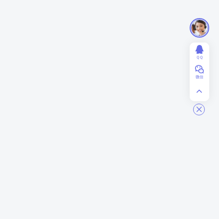
ＱＱ
微信
ModStart
商务合作
关于我们
业务合作
联系我们
赞助投资