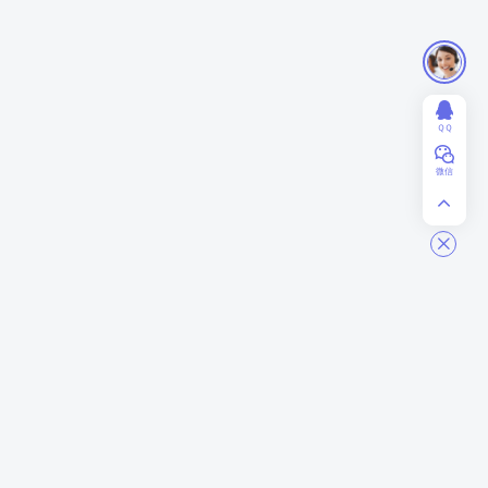
ＱＱ
微信
ModStart
商务合作
关于我们
业务合作
联系我们
赞助投资