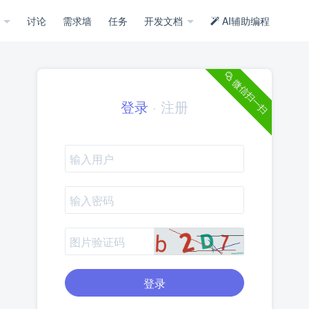
示
讨论
需求墙
任务
开发文档
AI辅助编程
微信扫一扫
登录
·
注册
登录