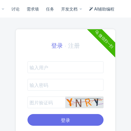
示
讨论
需求墙
任务
开发文档
AI辅助编程
微信扫一扫
登录
·
注册
登录