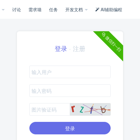
示
讨论
需求墙
任务
开发文档
AI辅助编程
微信扫一扫
登录
·
注册
登录