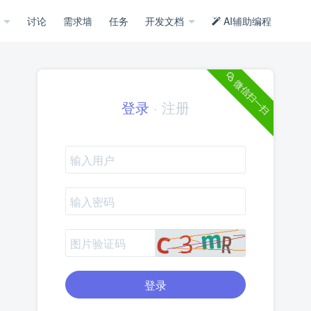
示
讨论
需求墙
任务
开发文档
AI辅助编程
微信扫一扫
登录
·
注册
登录