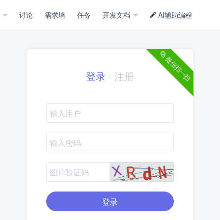
示
讨论
需求墙
任务
开发文档
AI辅助编程
微信扫一扫
登录
·
注册
登录