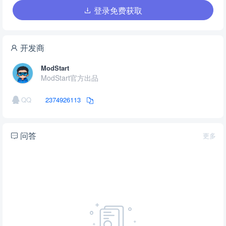
登录免费获取
开发商
ModStart
ModStart官方出品
QQ
2374926113
问答
更多