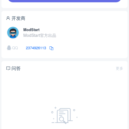
开发商
ModStart
ModStart官方出品
QQ
2374926113
问答
更多