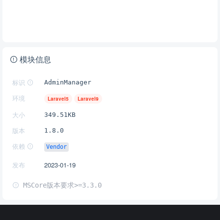
模块信息
标识
AdminManager
环境
Laravel5
Laravel9
大小
349.51KB
版本
1.8.0
依赖
Vendor
发布
2023-01-19
MSCore版本要求>=3.3.0