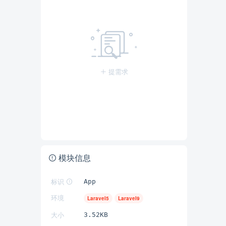
提需求
模块信息
标识
App
环境
Laravel5
Laravel9
大小
3.52KB