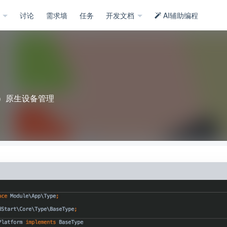
示
讨论
需求墙
任务
开发文档
AI辅助编程
OS）原生设备管理