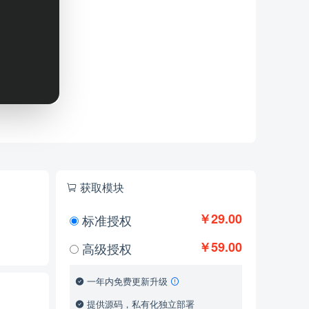
获取模块
￥29.00
标准授权
￥59.00
高级授权
一年内免费更新升级
提供源码，私有化独立部署