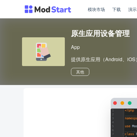
模块市场
下载
演
原生应用设备管理
App
提供原生应用（Android、i
其他