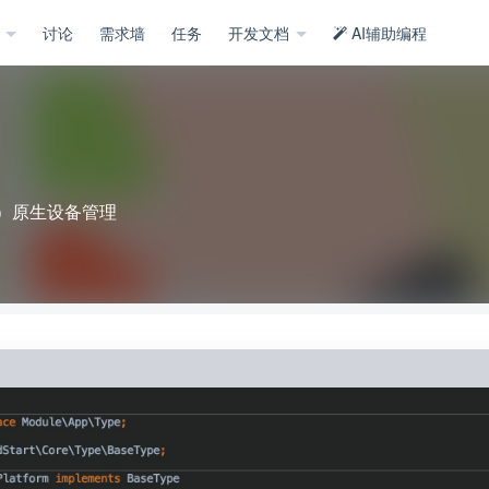
示
讨论
需求墙
任务
开发文档
AI辅助编程
OS）原生设备管理