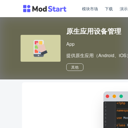
模块市场
下载
演
原生应用设备管理
App
提供原生应用（Android、i
其他