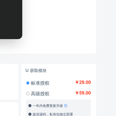
获取模块
￥29.00
标准授权
￥59.00
高级授权
一年内免费更新升级
提供源码，私有化独立部署