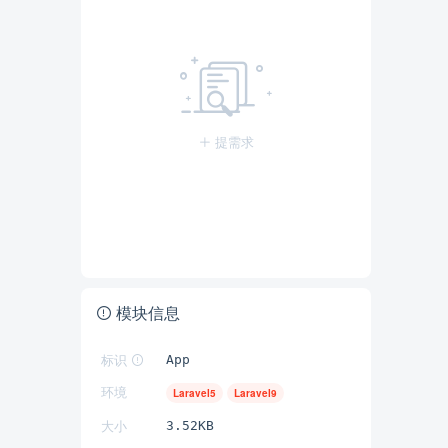
提需求
模块信息
标识
App
环境
Laravel5
Laravel9
大小
3.52KB