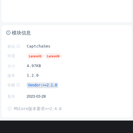
模块信息
标识
CaptchaSms
环境
Laravel5
Laravel9
大小
4.97KB
版本
1.2.0
依赖
Vendor:>=2.1.0
发布
2023-03-28
MSCore版本要求>=2.4.0