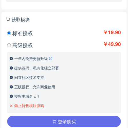
获取模块
￥19.90
标准授权
￥49.90
高级授权
一年内免费更新升级
提供源码，私有化独立部署
问答社区技术支持
正版授权，允许商业使用
授权主域名 x 1
禁止转售模块源码
登录购买