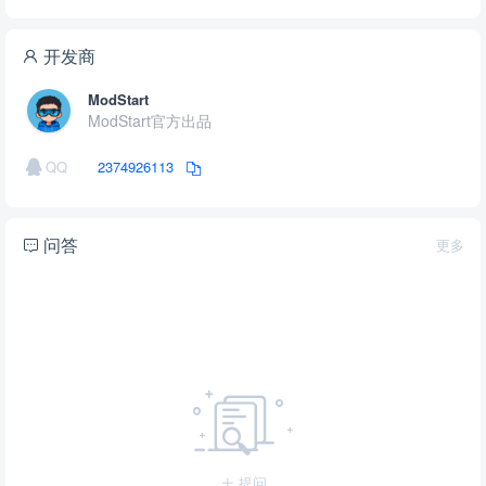
开发商
ModStart
ModStart官方出品
QQ
2374926113
问答
更多
提问