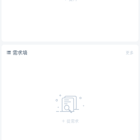
需求墙
更多
提需求