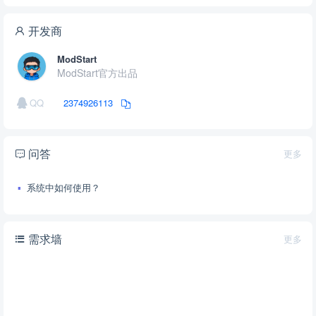
开发商
ModStart
ModStart官方出品
QQ
2374926113
问答
更多
系统中如何使用？
需求墙
更多