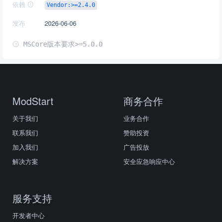
依赖
Vendor:>=2.4.0
发布
2026-06-06
MSCore版本要求>=5.0.0
ModStart
商务合作
关于我们
业务合作
联系我们
赞助投资
加入我们
广告投放
解决方案
安全应急响应中心
服务支持
开发者中心