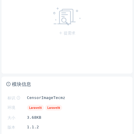
提需求
模块信息
标识
CensorImageTecmz
环境
Laravel5
Laravel9
大小
3.68KB
版本
1.1.2