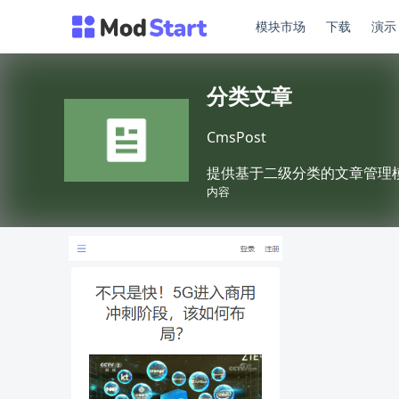
模块市场
下载
演
分类文章
CmsPost
提供基于二级分类的文章管理
内容