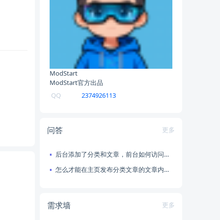
ModStart
ModStart官方出品
QQ
2374926113
问答
更多
后台添加了分类和文章，前台如何访问，如何挂到首页导航菜单上去？
怎么才能在主页发布分类文章的文章内容呢？
需求墙
更多