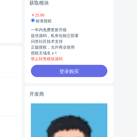
获取模块
￥25.90
标准授权
一年内免费更新升级
提供源码，私有化独立部署
问答社区技术支持
正版授权，允许商业使用
授权主域名 x 1
禁止转售模块源码
登录购买
开发商