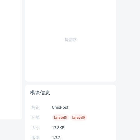
提需求
模块信息
标识
CmsPost
环境
Laravel5
Laravel9
大小
13.8KB
版本
1.3.2