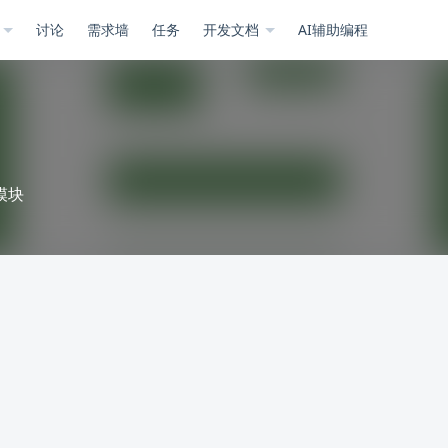
示
讨论
需求墙
任务
开发文档
AI辅助编程
模块