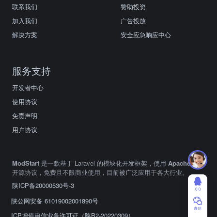
联系我们
赞助投资
加入我们
广告投放
解决方案
安全应急响应中心
服务支持
开发者中心
使用协议
免责声明
用户协议
ModStart
是一款基于 Laravel 的模块化开发框架，使用
Apache2.0
开源协议，免费且不限商业使用，目前被广泛应用于各大行业。
陕ICP备20000530号-3
ＱＱ
陕公网安备 61019002001890号
微信
ICP增值电信业务许可证（陕B2-20220309）