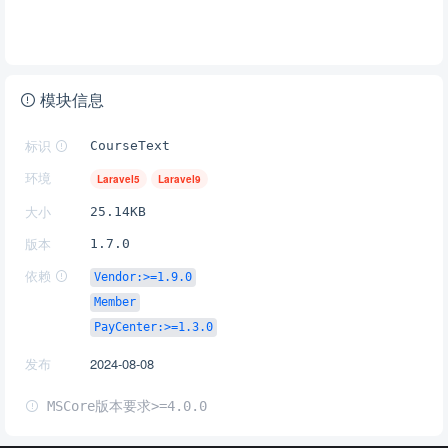
模块信息
标识
CourseText
环境
Laravel5
Laravel9
大小
25.14KB
版本
1.7.0
依赖
Vendor:>=1.9.0
Member
PayCenter:>=1.3.0
发布
2024-08-08
MSCore版本要求>=4.0.0