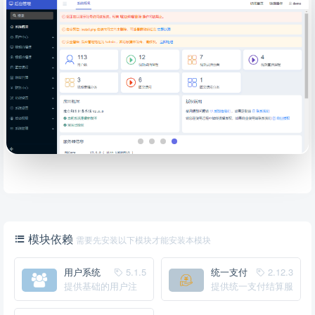
模块依赖
需要先安装以下模块才能安装本模块
用户系统
5.1.5
统一支付
2.12.3
提供基础的用户注
中心
提供统一支付结算服
册、登录服务
务