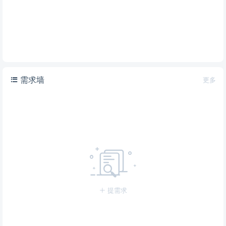
需求墙
更多
提需求