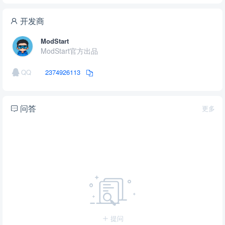
开发商
ModStart
ModStart官方出品
QQ
2374926113
问答
更多
提问