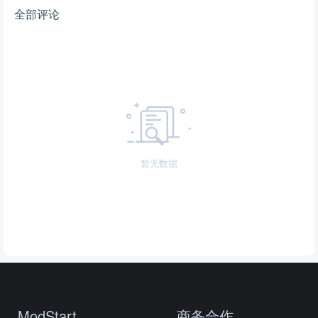
全部评论
暂无数据
ModStart
商务合作