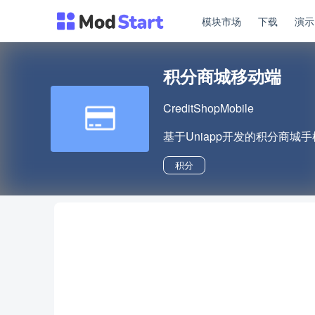
模块市场
下载
演
积分商城移动端
CreditShopMobile
基于Uniapp开发的积分商城手
积分