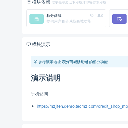
模块依赖
需要先安装以下模块才能安装本模块
积分商城
1.5.0
提供用户积分兑换商城功能
模块演示
参考演示地址
积分商城移动端
的部分功能
演示说明
手机访问
https://mzjifen.demo.tecmz.com/credit_shop_mo