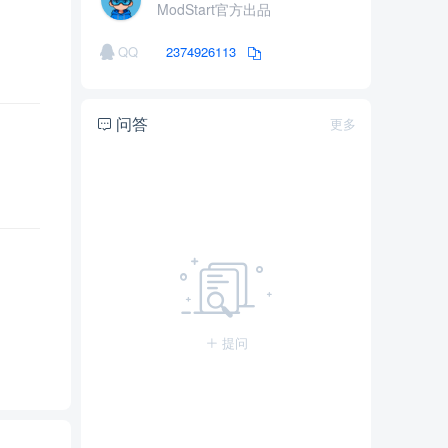
ModStart官方出品
QQ
2374926113
问答
更多
提问