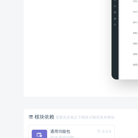
模块依赖
需要先安装以下模块才能安装本模块
通用功能包
5.0.0
提供基础功能