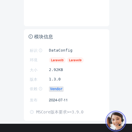
模块信息
标识
DataConfig
环境
Laravel5
Laravel9
大小
2.92KB
版本
1.3.0
依赖
Vendor
发布
2024-07-11
MSCore版本要求>=3.9.0