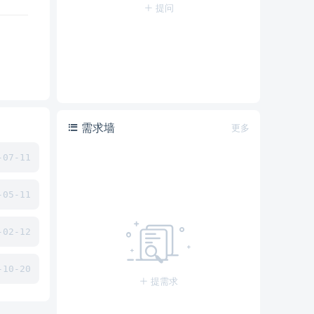
提问
需求墙
更多
07-11
05-11
02-12
10-20
提需求