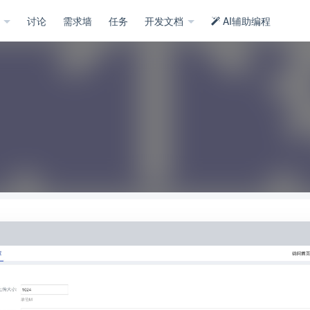
示
讨论
需求墙
任务
开发文档
AI辅助编程