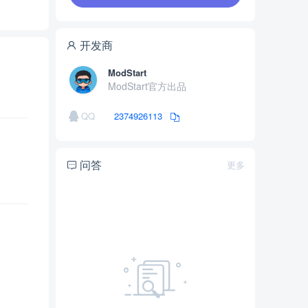
开发商
ModStart
ModStart官方出品
QQ
2374926113
问答
更多