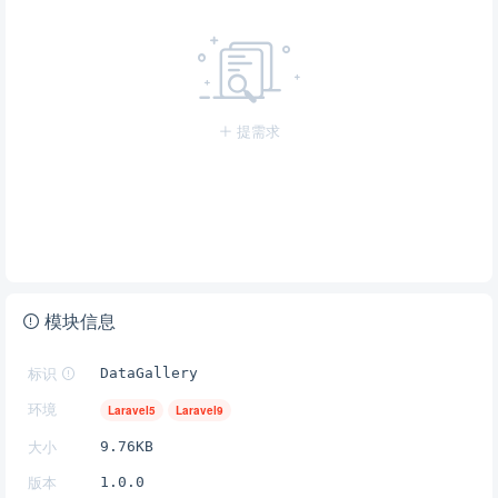
提需求
模块信息
标识
DataGallery
环境
Laravel5
Laravel9
大小
9.76KB
版本
1.0.0