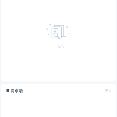
提问
需求墙
更多