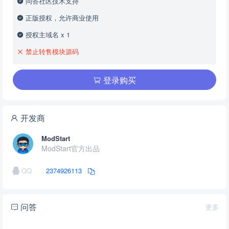
问答社区技术支持
正版授权，允许商业使用
授权主域名 x 1
禁止转售模块源码
登录购买
开发商
ModStart
ModStart官方出品
QQ
2374926113
问答
更多