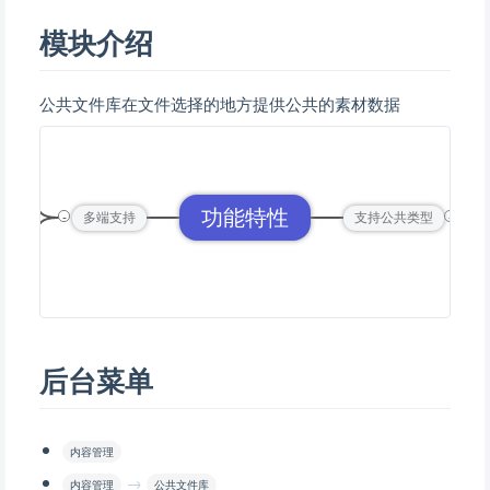
模块介绍
公共文件库在文件选择的地方提供公共的素材数据
户端
功能特性
-
-
多端支持
支持公共类型
理端
后台菜单
内容管理
→
内容管理
公共文件库