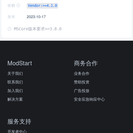
依赖
Vendor:>=4.1.0
发布
2023-10-17
MSCore版本要求>=3.8.0
ModStart
商务合作
关于我们
业务合作
联系我们
赞助投资
加入我们
广告投放
解决方案
安全应急响应中心
服务支持
开发者中心