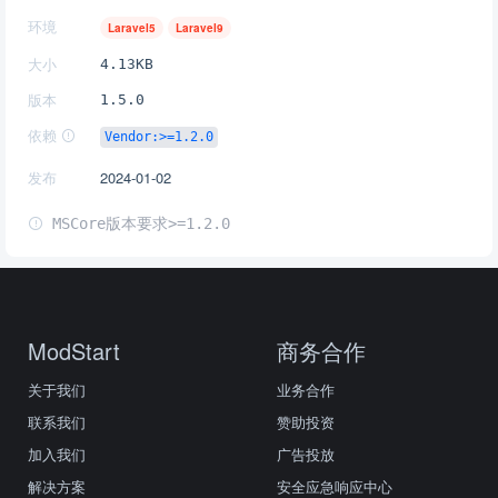
环境
Laravel5
Laravel9
大小
4.13KB
版本
1.5.0
依赖
Vendor:>=1.2.0
发布
2024-01-02
MSCore版本要求>=1.2.0
ModStart
商务合作
关于我们
业务合作
联系我们
赞助投资
加入我们
广告投放
解决方案
安全应急响应中心