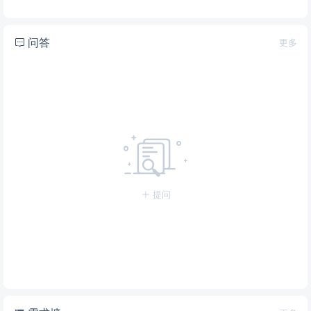
问答
更多
提问