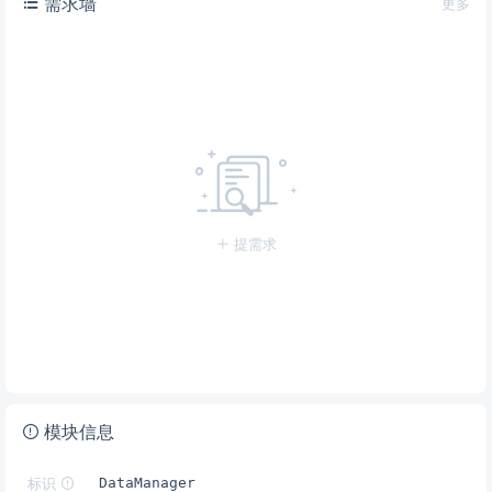
需求墙
更多
提需求
模块信息
标识
DataManager