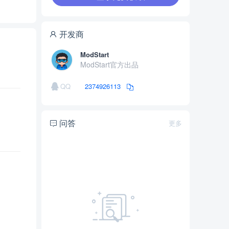
开发商
ModStart
ModStart官方出品
QQ
2374926113
问答
更多