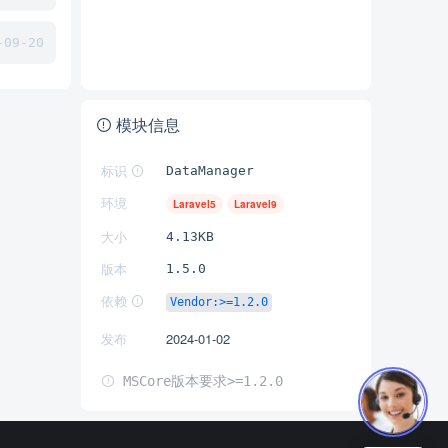
09-20
模块信息
标识
DataManager
环境
Laravel5
Laravel9
大小
4.13KB
版本
1.5.0
依赖
Vendor:>=1.2.0
发布
2024-01-02
MSCore版本要求>=1.2.0