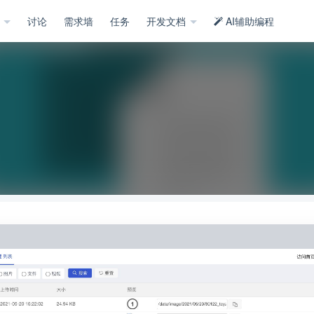
示
讨论
需求墙
任务
开发文档
AI辅助编程