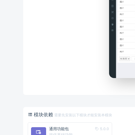
模块依赖
需要先安装以下模块才能安装本模块
通用功能包
5.0.0
提供基础功能