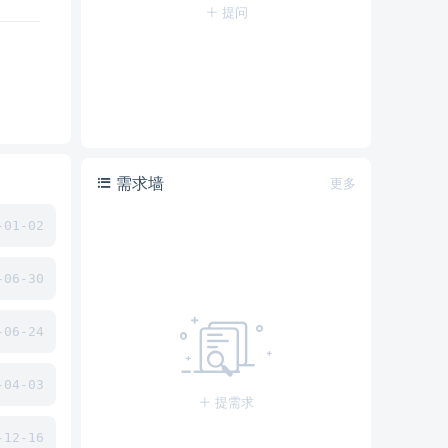
提问
需求墙
更多
01-02
06-30
06-24
04-03
提需求
12-16