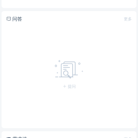
问答
更多
提问