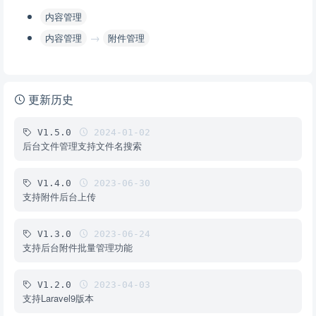
内容管理
→
内容管理
附件管理
更新历史
V1.5.0
2024-01-02
后台文件管理支持文件名搜索
V1.4.0
2023-06-30
支持附件后台上传
V1.3.0
2023-06-24
支持后台附件批量管理功能
V1.2.0
2023-04-03
支持Laravel9版本