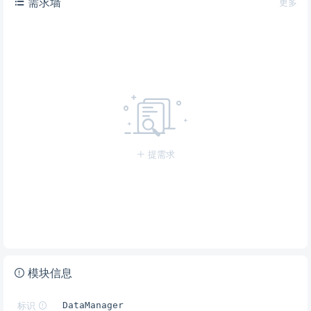
需求墙
更多
提需求
模块信息
标识
DataManager