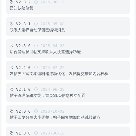
V2.3.2
2025-06-19
已知缺陷修复
V2.3.1
2025-05-08
联系人选择自动保留已编辑消息
V2.3.0
2025-04-28
后台管理员回帖支持联系人快速选择功能
V2.2.0
2024-07-22
发帖界面富文本编辑器浮动优化，发帖提交增加内容校验
V2.1.0
2024-06-29
帖子管理编辑功能，首页SEO信息独立配置
V2.0.0
2023-10-02
帖子回复分页大小调整，帖子回复增加自动跳转锚点
V1.8.0
2023-06-16