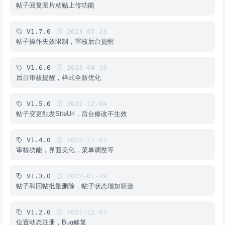
帖子回复图片粘贴上传功能
V1.7.0
2023-05-23
帖子操作失效限制，审核后台提醒
V1.6.0
2023-04-10
后台审核提醒，样式全新优化
V1.5.0
2022-12-04
帖子变更触发SiteUrl，后台修改不生效
V1.4.0
2022-11-07
审核功能，界面美化，菜单调整等
V1.3.0
2022-01-19
帖子和回帖批量删除，帖子状态增加筛选
V1.2.0
2021-12-07
位置动态注册，Bug修复