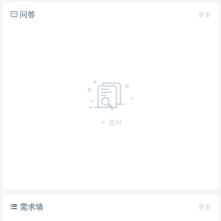
问答
更多
提问
需求墙
更多