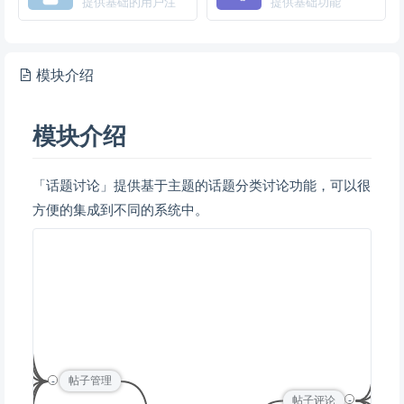
提供基础的用户注
提供基础功能
册、登录服务
模块介绍
模块介绍
「话题讨论」提供基于主题的话题分类讨论功能，可以很
方便的集成到不同的系统中。
帖子
帖子
发
帖子
-
帖子管理
回
-
列表
帖子评论