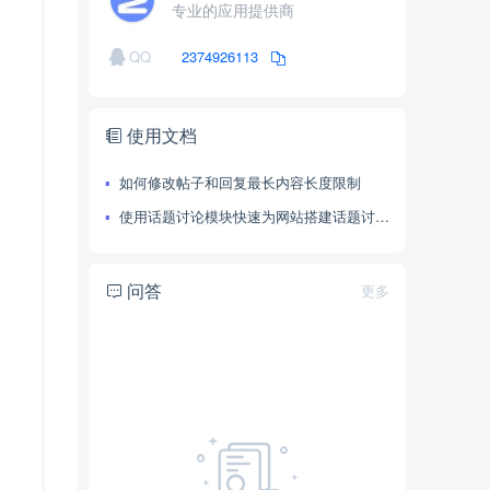
专业的应用提供商
QQ
2374926113
使用文档
如何修改帖子和回复最长内容长度限制
使用话题讨论模块快速为网站搭建话题讨论功能
问答
更多