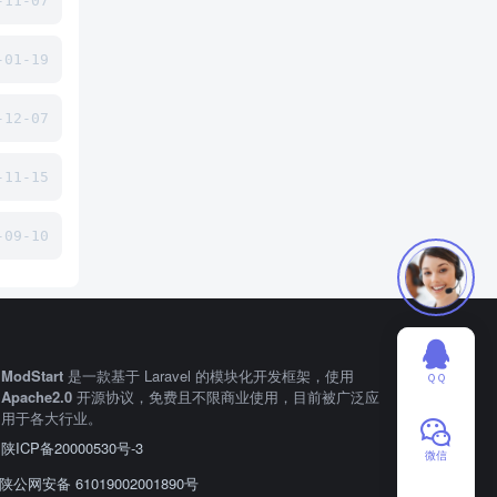
11-07
01-19
12-07
11-15
09-10
ModStart
是一款基于 Laravel 的模块化开发框架，使用
ＱＱ
Apache2.0
开源协议，免费且不限商业使用，目前被广泛应
用于各大行业。
陕ICP备20000530号-3
微信
陕公网安备 61019002001890号