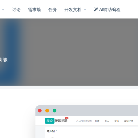
示
讨论
需求墙
任务
开发文档
AI辅助编程
功能