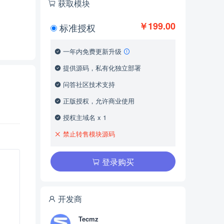
获取模块
￥199.00
标准授权
一年内免费更新升级
提供源码，私有化独立部署
问答社区技术支持
正版授权，允许商业使用
授权主域名 x 1
禁止转售模块源码
登录购买
开发商
Tecmz