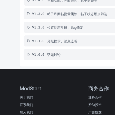
审核功能，界面美化，菜单调整等
V1.4.0
帖子和回帖批量删除，帖子状态增加筛选
V1.3.0
位置动态注册，Bug修复
V1.2.0
分组提示、消息监听
V1.1.0
话题讨论
V1.0.0
ModStart
商务合作
关于我们
业务合作
联系我们
赞助投资
加入我们
广告投放