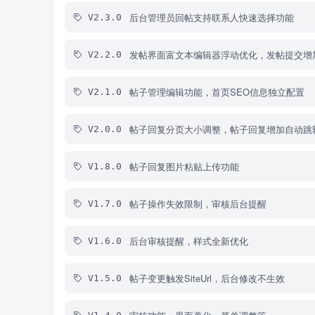
后台管理员回帖支持联系人快速选择功能
V2.3.0
发帖界面富文本编辑器浮动优化，发帖提交增
V2.2.0
帖子管理编辑功能，首页SEO信息独立配置
V2.1.0
帖子回复分页大小调整，帖子回复增加自动跳
V2.0.0
帖子回复图片粘贴上传功能
V1.8.0
帖子操作失效限制，审核后台提醒
V1.7.0
后台审核提醒，样式全新优化
V1.6.0
帖子变更触发SiteUrl，后台修改不生效
V1.5.0