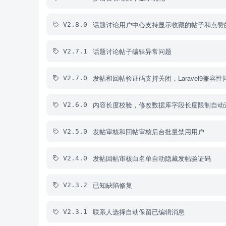
话题讨论用户中心支持显示收藏的帖子和点赞
V2.8.0
话题讨论帖子编辑异常问题
V2.7.1
发帖和回帖验证码支持关闭，Laravel9兼容
V2.7.0
内容长度校验，修改数据库字段长度限制自动
V2.6.0
发帖审核和回帖审核后台批量禁用用户
V2.5.0
发帖回帖审核白名单自动隐藏发帖验证码
V2.4.0
已知缺陷修复
V2.3.2
联系人选择自动保留已编辑消息
V2.3.1