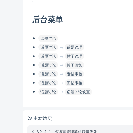
后台菜单
话题讨论
→
话题讨论
话题管理
→
话题讨论
帖子管理
→
话题讨论
帖子回复
→
话题讨论
发帖审核
→
话题讨论
回帖审核
→
话题讨论
话题讨论设置
更新历史
多语言管理菜单显示优化
V2.8.1