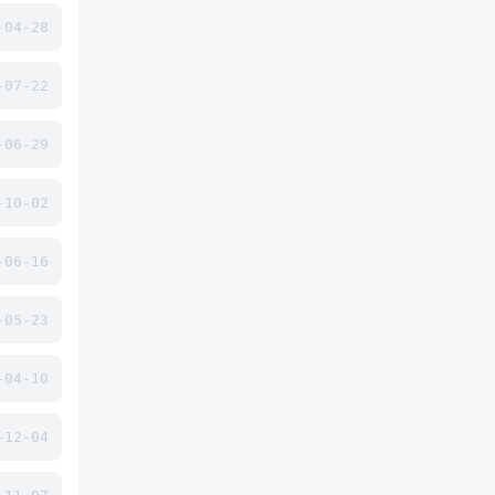
04-28
07-22
06-29
10-02
06-16
05-23
04-10
12-04