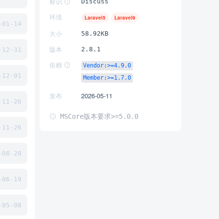
标识
Discuss
环境
Laravel5
Laravel9
01-14
大小
58.92KB
版本
2.8.1
12-31
依赖
Vendor:>=4.9.0
12-01
Member:>=1.7.0
发布
2026-05-11
11-26
MSCore版本要求>=5.0.0
11-26
08-20
06-19
05-08