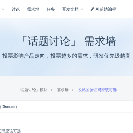
示
讨论
需求墙
任务
开发文档
AI辅助编程
「话题讨论」 需求墙
投票影响产品走向，投票越多的需求，研发优先级越高
「话题讨论」模块
需求墙
发帖的验证码应该可选
iscuss）
证码应该可选