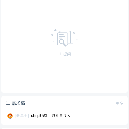
提问
需求墙
更多
[收集中]
stmp邮箱 可以批量导入