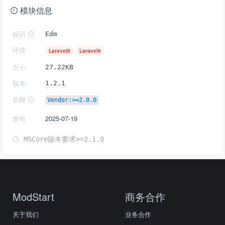
模块信息
标识
Edm
环境
Laravel5
Laravel9
大小
27.22KB
版本
1.2.1
依赖
Vendor:>=2.0.0
发布
2025-07-19
MSCore版本要求>=2.1.0
ModStart
商务合作
关于我们
业务合作