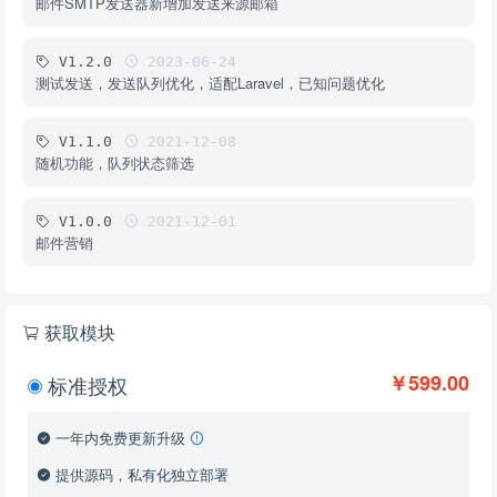
邮件SMTP发送器新增加发送来源邮箱
V1.2.0
2023-06-24
测试发送，发送队列优化，适配Laravel，已知问题优化
V1.1.0
2021-12-08
随机功能，队列状态筛选
V1.0.0
2021-12-01
邮件营销
获取模块
￥599.00
标准授权
一年内免费更新升级
提供源码，私有化独立部署