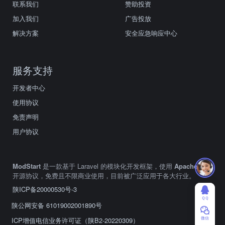
联系我们
赞助投资
加入我们
广告投放
解决方案
安全应急响应中心
服务支持
开发者中心
使用协议
免责声明
用户协议
ModStart
是一款基于 Laravel 的模块化开发框架，使用
Apache2.0
开源协议，免费且不限商业使用，目前被广泛应用于各大行业。
陕ICP备20000530号-3
ＱＱ
陕公网安备 61019002001890号
微信
ICP增值电信业务许可证（陕B2-20220309）