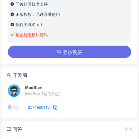
问答社区技术支持
正版授权，允许商业使用
授权主域名 x 1
禁止转售模块源码
登录购买
开发商
ModStart
ModStart官方出品
QQ
2374926113
问答
更多