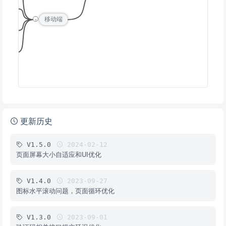
小程序
-
移动端
APP
SAPP
更新历史
V1.5.0
2024-02-12
页面屏幕大小自适应和UI优化
V1.4.0
2023-09-27
图标水平滚动问题，页面循环优化
V1.3.0
2023-09-01