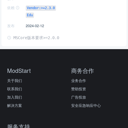
依赖
Vendor:>=2.3.0
Edu
发布
2024-02-12
MSCore版本要求>=2.0.0
ModStart
商务合作
关于我们
业务合作
联系我们
赞助投资
加入我们
广告投放
解决方案
安全应急响应中心
服务支持