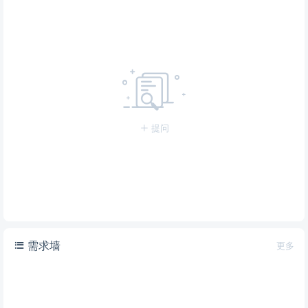
提问
需求墙
更多