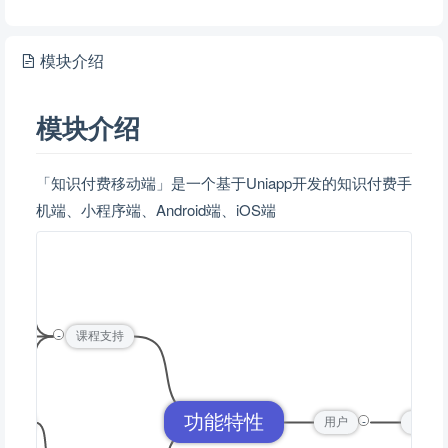
模块介绍
模块介绍
「知识付费移动端」是一个基于Uniapp开发的知识付费手
机端、小程序端、Android端、iOS端
课程
-
课程
课程支持
课程
功能特性
-
H5版
用户
课程订