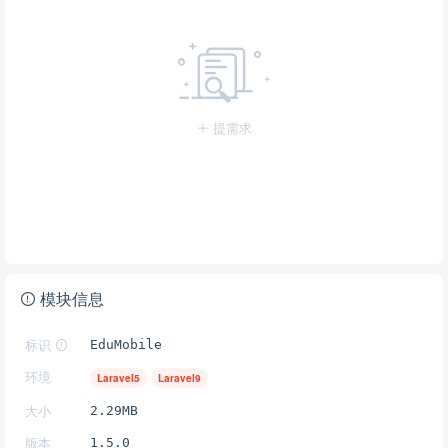
提需求
模块信息
标识
EduMobile
环境
Laravel5
Laravel9
大小
2.29MB
版本
1.5.0