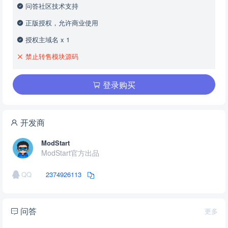
问答社区技术支持
正版授权，允许商业使用
授权主域名 x 1
禁止转售模块源码
登录购买
开发商
ModStart
ModStart官方出品
QQ
2374926113
问答
更多