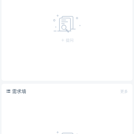
提问
需求墙
更多