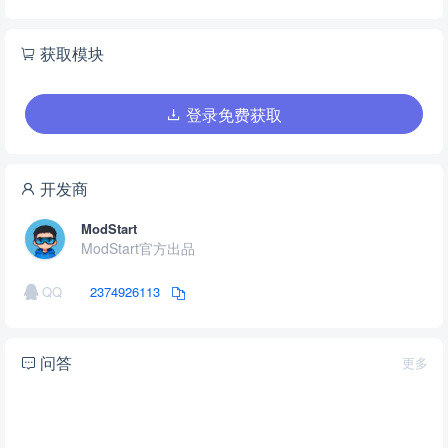
获取模块
登录免费获取
开发商
ModStart
ModStart官方出品
QQ
2374926113
问答
更多