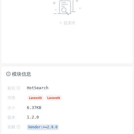
提需求
模块信息
标识
HotSearch
环境
Laravel5
Laravel9
大小
6.37KB
版本
1.2.0
依赖
Vendor:>=2.9.0