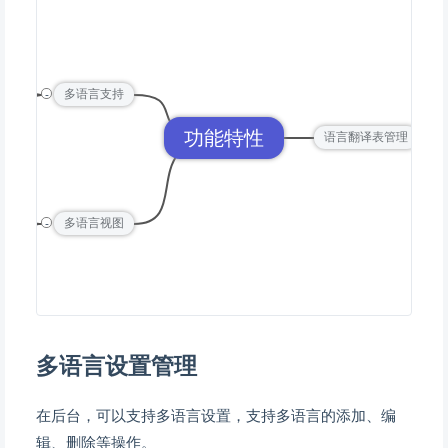
体
体
-
多语言支持
文
功能特性
-
语言翻译表管理
…
)
-
多语言视图
)
多语言设置管理
在后台，可以支持多语言设置，支持多语言的添加、编
辑、删除等操作。