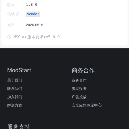
版本
1.8.0
依赖
Vendor
发布
2026-05-19
MSCore版本要求>=5.0.0
ModStart
商务合作
关于我们
业务合作
联系我们
赞助投资
加入我们
广告投放
解决方案
安全应急响应中心
服务支持