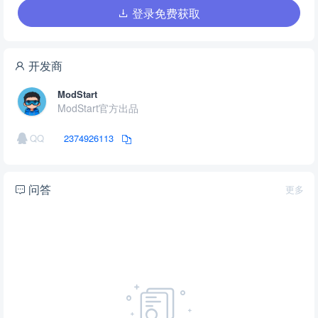
登录免费获取
开发商
ModStart
ModStart官方出品
QQ
2374926113
问答
更多